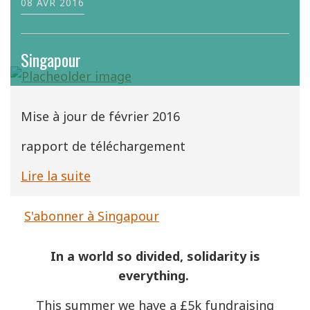
08 AVR 2016
Singapour
Mise à jour de février 2016
rapport de téléchargement
Lire la suite
S'abonner à Singapour
In a world so divided, solidarity is
everything.
This summer we have a £5k fundraising