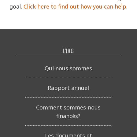
goal.
Click here to find out how you can help
.
L'IRG
Qui nous sommes
Rapport annuel
Comment sommes-nous
financés?
Les documents et