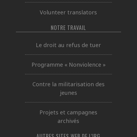
Volunteer translators
NOTRE TRAVAIL
Le droit au refus de tuer
Programme « Nonviolence »
Contre la militarisation des
jeunes
Projets et campagnes
archivés
AUTRES SITES WEB DE L'IRG