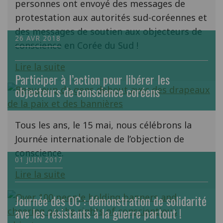
personnes ont envoyé des messages de
protestation aux autorités sud-coréennes et
des messages de soutien aux objecteurs de
26 AVR 2018
conscience en Corée du Sud !
Lire la suite
Participer à l’action pour libérer les
objecteurs de conscience coréens
Tous les ans, le 15 mai, nous célébrons la
Journée internationale de l’objection de
conscience.
01 JUIN 2017
Lire la suite
Journée des OC : démonstration de solidarité
ave les résistants à la guerre partout !