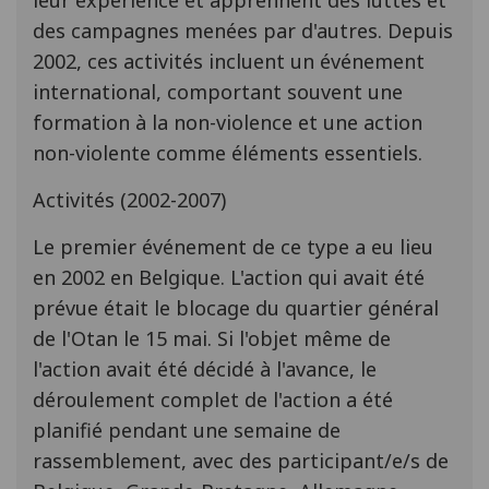
leur expérience et apprennent des luttes et
des campagnes menées par d'autres. Depuis
2002, ces activités incluent un événement
international, comportant souvent une
formation à la non-violence et une action
non-violente comme éléments essentiels.
Activités (2002-2007)
Le premier événement de ce type a eu lieu
en 2002 en Belgique. L'action qui avait été
prévue était le blocage du quartier général
de l'Otan le 15 mai. Si l'objet même de
l'action avait été décidé à l'avance, le
déroulement complet de l'action a été
planifié pendant une semaine de
rassemblement, avec des participant/e/s de