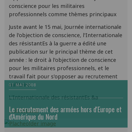
conscience pour les militaires
professionnels comme thèmes principaux
Juste avant le 15 mai, Journée internationale
de l'objection de conscience, l'Internationale
des résistantEs à la guerre a édité une
publication sur le principal thème de cet
année : le droit à l'objection de conscience
pour les militaires professionnels, et le
travail fait pour s'opposer au recrutement
militaire.
01 MAI 2008
L'Internationale des résistantEs &a
Le recrutement des armées hors d'Europe et
Lire la suite
d'Amérique du Nord