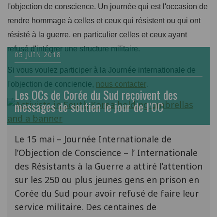
l'objection de conscience. Un journée qui est l'occasion de
rendre hommage à celles et ceux qui résistent ou qui ont
résisté à la guerre, en particulier celles et ceux ayant
refusé d'intégrer une structure militaire.
05 JUIN 2018
Si vous voulez participer à la Journée internationale de
.
l'objection de conciencie,
nous contacter
Les OCs de Corée du Sud reçoivent des
messages de soutien le jour de l’OC
Le 15 mai – Journée Internationale de
l’Objection de Conscience – l’ Internationale
des Résistants à la Guerre a attiré l’attention
sur les 250 ou plus jeunes gens en prison en
Corée du Sud pour avoir refusé de faire leur
service militaire. Des centaines de