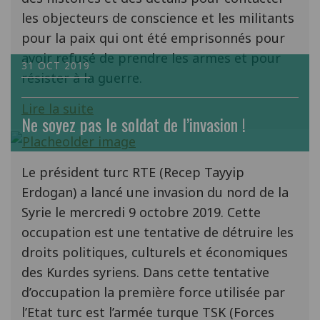
les objecteurs de conscience et les militants
pour la paix qui ont été emprisonnés pour
avoir refusé de prendre les armes et pour
31 OCT 2019
résister à la guerre.
Lire la suite
Ne soyez pas le soldat de l’invasion !
Le président turc RTE (Recep Tayyip
Erdogan) a lancé une invasion du nord de la
Syrie le mercredi 9 octobre 2019. Cette
occupation est une tentative de détruire les
droits politiques, culturels et économiques
des Kurdes syriens. Dans cette tentative
d’occupation la première force utilisée par
l’Etat turc est l’armée turque TSK (Forces