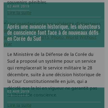
souvenirs pénibles.
02 AVR 2019
Lire la suite
Après une avancée historique, les objecteurs
de conscience font face à de nouveaux défis
en Corée du Sud
Le Ministère de la Défense de la Corée du
Sud a proposé un système pour un service
qui remplacerait le service militaire le 28
décembre, suite à une décision historique de
la Cour Constitutionnelle en juin, qui a
décidé que la loi en vigueur ne garantit pas
02 AVR 2019
la liberté de conscience.
Lire la suite