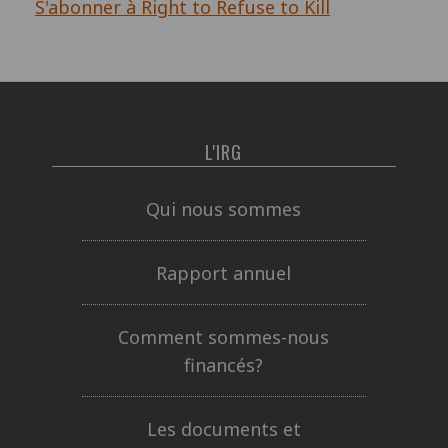
S'abonner à Right to Refuse to Kill
L'IRG
Qui nous sommes
Rapport annuel
Comment sommes-nous
financés?
Les documents et