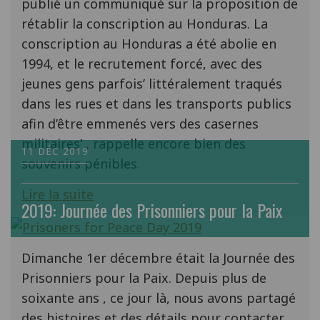
publié un communiqué sur la proposition de
rétablir la conscription au Honduras. La
conscription au Honduras a été abolie en
1994, et le recrutement forcé, avec des
jeunes gens parfois’ littéralement traqués
dans les rues et dans les transports publics
afin d’être emmenés vers des casernes
militaires’ , rappelle encore bien des
11 DÉC 2019
souvenirs pénibles.
Lire la suite
2019: Journée des Prisonniers pour la Paix
Dimanche 1er décembre était la Journée des
Prisonniers pour la Paix. Depuis plus de
soixante ans , ce jour là, nous avons partagé
des histoires et des détails pour contacter