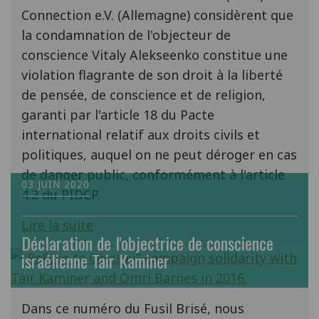
Connection e.V. (Allemagne) considèrent que
la condamnation de l'objecteur de
conscience Vitaly Alekseenko constitue une
violation flagrante de son droit à la liberté
de pensée, de conscience et de religion,
garanti par l'article 18 du Pacte
international relatif aux droits civils et
politiques, auquel on ne peut déroger en cas
de danger public, conformément à l'article
03 JUIN 2020
4.2 du PIDCP.
Lire la suite
Déclaration de l'objectrice de conscience
israélienne Tair Kaminer
Dans ce numéro du Fusil Brisé, nous