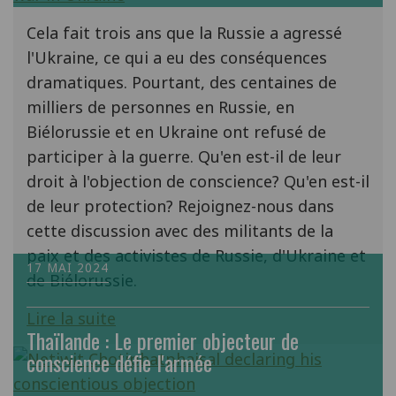
Cela fait trois ans que la Russie a agressé
l'Ukraine, ce qui a eu des conséquences
dramatiques. Pourtant, des centaines de
milliers de personnes en Russie, en
Biélorussie et en Ukraine ont refusé de
participer à la guerre. Qu'en est-il de leur
droit à l'objection de conscience? Qu'en est-il
de leur protection? Rejoignez-nous dans
cette discussion avec des militants de la
paix et des activistes de Russie, d'Ukraine et
17 MAI 2024
de Biélorussie.
Lire la suite
Thaïlande : Le premier objecteur de
conscience défie l'armée