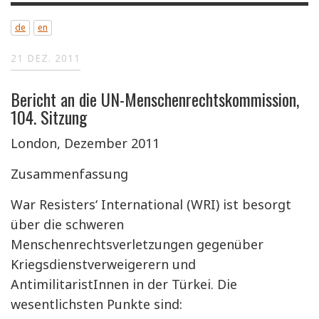
de
en
21 DEZ. 2011
Bericht an die UN-Menschenrechtskommission,
104. Sitzung
London, Dezember 2011
Zusammenfassung
War Resisters‘ International (WRI) ist besorgt
über die schweren
Menschenrechtsverletzungen gegenüber
Kriegsdienstverweigerern und
AntimilitaristInnen in der Türkei. Die
wesentlichsten Punkte sind: