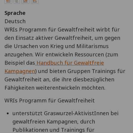
en
fr
de
es
Sprache
Deutsch
WRIs Programm für Gewaltfreiheit wirbt für
den Einsatz aktiver Gewaltfreiheit, um gegen
die Ursachen von Krieg und Militarismus
anzugehen. Wir entwickeln Ressourcen (zum
Beispiel das
Handbuch für Gewaltfreie
Kampagnen
) und bieten Gruppen Trainings für
Gewaltfreiheit an, die ihre diesbezüglichen
Fähigkeiten weiterentwickeln möchten.
WRIs Programm für Gewaltfreiheit
unterstützt Graswurzel-AktivistInnen bei
gewaltfreien Kampagnen, durch
Publikationen und Trainings für