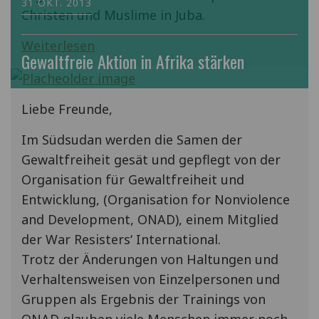
31 OKT. 2013
Christen und Muslime in Juba.
Weiterlesen
Gewaltfreie Aktion in Afrika stärken
Liebe Freunde,
Im Südsudan werden die Samen der
Gewaltfreiheit gesät und gepflegt von der
Organisation für Gewaltfreiheit und
Entwicklung, (Organisation for Nonviolence
and Development, ONAD), einem Mitglied
der War Resisters‘ International.
Trotz der Änderungen von Haltungen und
Verhaltensweisen von Einzelpersonen und
Gruppen als Ergebnis der Trainings von