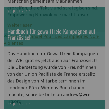
Menschen gemeinsam Maßnahmen
ergreifen, die effektiv und strategisch sind.
26 JULI 2017
Empowering Nonviolence macht unser
Weiterlesen
Handbuch für gewaltfreie Kampagnen auf
Französisch
Das Handbuch für Gewaltfreie Kampagnen
der WRI gibt es jetzt auch auf Französisch!
Die Übersetzung wurde von Freund*innen
von der Union Pacifiste de France erstellt;
das Design von Mitarbeiter*innen im
Londoner Büro. Wer das Buch haben
möchte, schreibe bitte an andrew@wri-
irg.org.
26 JULI 2017