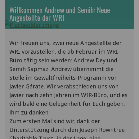
Willkommen Andrew und Semih: Neue
Weiterlesen
Angestellte der WRI
Wir freuen uns, zwei neue Angestellte der
WRI vorzustellen, die ab Februar im WRI-
Büro tätig sein werden: Andrew Dey und
Semih Sapmaz. Andrew übernimmt die
Stelle im Gewaltfreiheits-Programm von
Javier Gárate. Wir verabschieden uns von
Javier nach zehn Jahren im WIR-Büro, und es
wird bald eine Gelegenheit für Euch geben,
ihm zu danken!
Zum ersten Mal sind wir, dank der
Unterstützung durch den Joseph Rowntree
Charitable Trust, in der Lage, eine