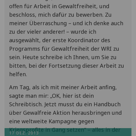
offen für Arbeit in Gewaltfreiheit, und
beschloss, mich dafür zu bewerben. Zu
meiner Überraschung – und ich denke auch
zu der vieler anderer! – wurde ich
ausgewählt, der erste Koordinator des
Programms für Gewaltfreiheit der WRI zu
sein. Heute schreibe ich Ihnen, um Sie zu
bitten, bei der Fortsetzung dieser Arbeit zu
helfen.
Am Tag, als ich mit meiner Arbeit anfing,
sagte man mir: „OK, hier ist dein
Schreibtisch. Jetzt musst du ein Handbuch
über Gewalfreie Aktion herausbringen und
eine weltweite Kampagne gegen
Kriegsprofite in Gang setzen“ – alles in der
17 DEZ. 2013