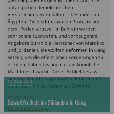
geschah), oder es gelang ihnen nicht, ihre
anfänglichen demokratischen
Versprechungen zu halten – besonders in
Ägypten. Die eindrucksvollen Proteste auf
dem „Perlenkarussel“ in Bahrein wurden
sehr schnell zertreten, und vorbeugende
Angebote durch die Herrscher von Marokko
und Jordanien, sie wollten Reformen in Gang
setzen, um die öffentlichen Forderungen zu
erfüllen, haben bislang nur die königliche
Macht geschwächt. Dieser Artikel befasst
sich mit den oben genannten Punkten und
17 DEZ. 2013
stellt dann einige Fragen zur Zukunft.
Weiterlesen
Gewaltfreiheit im Südsudan in Gang