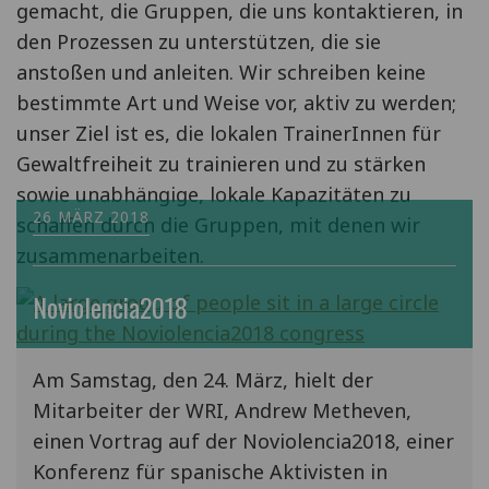
gemacht, die Gruppen, die uns kontaktieren, in
den Prozessen zu unterstützen, die sie
anstoßen und anleiten. Wir schreiben keine
bestimmte Art und Weise vor, aktiv zu werden;
unser Ziel ist es, die lokalen TrainerInnen für
Gewaltfreiheit zu trainieren und zu stärken
sowie unabhängige, lokale Kapazitäten zu
26 MÄRZ 2018
schaffen durch die Gruppen, mit denen wir
zusammenarbeiten.
Noviolencia2018
Am Samstag, den 24. März, hielt der
Mitarbeiter der WRI, Andrew Metheven,
einen Vortrag auf der Noviolencia2018, einer
Konferenz für spanische Aktivisten in