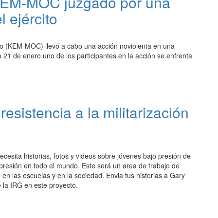
l KEM-MOC juzgado por una
l ejército
bao (KEM-MOC) llevó a cabo una acción noviolenta en una
o 21 de enero uno de los participantes en la acción se enfrenta
esistencia a la militarización
ecesita historias, fotos y videos sobre jóvenes bajo presión de
a presión en todo el mundo. Este será un area de trabajo de
o en las escuelas y en la sociedad. Envia tus historias a Gary
e la IRG en este proyecto.