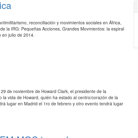
ica
antimilitarismo, reconciliación y movimientos sociales en África,
a de la IRG: Pequeñas Acciones, Grandes Movmientos: la espiral
 en julio de 2014.
29 de noviembre de Howard Clark, el presidente de la
o la vida de Howard, quién ha estado al centro/corazón de la
á lugar en Madrid el 1ro de febrero y otro evento tendrá lugar