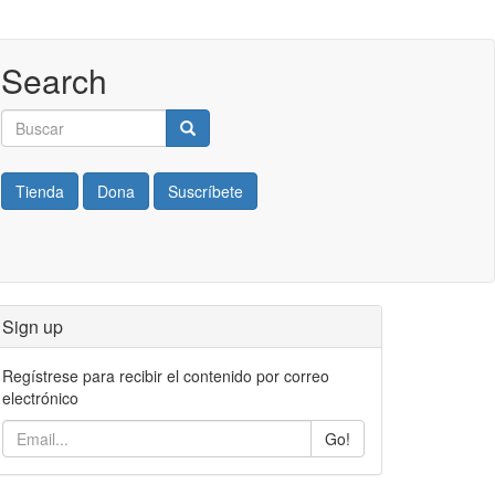
Search
Buscar
Buscar
Tienda
Dona
Suscríbete
Sign up
Regístrese para recibir el contenido por correo
electrónico
Go!