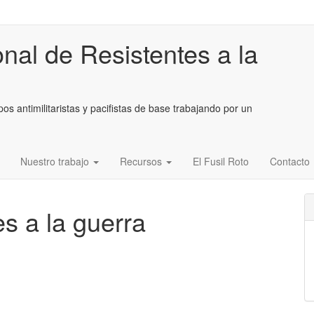
onal de Resistentes a la
os antimilitaristas y pacifistas de base trabajando por un
Nuestro trabajo
Recursos
El Fusil Roto
Contacto
es a la guerra