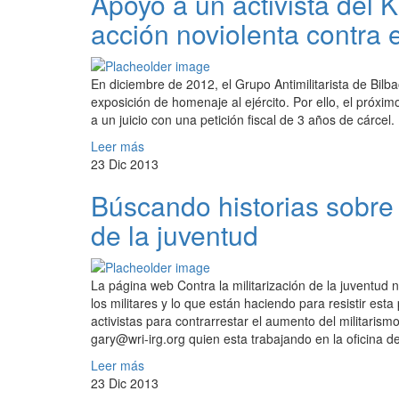
Apoyo a un activista de
acción noviolenta contra e
En diciembre de 2012, el Grupo Antimilitarista de Bil
exposición de homenaje al ejército. Por ello, el próxim
a un juicio con una petición fiscal de 3 años de cárcel.
Leer más
23 Dic 2013
Búscando historias sobre r
de la juventud
La página web Contra la militarización de la juventud n
los militares y lo que están haciendo para resistir est
activistas para contrarrestar el aumento del militarism
gary@wri-irg.org quien esta trabajando en la oficina d
Leer más
23 Dic 2013