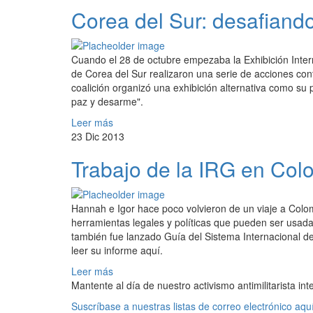
Corea del Sur: desafiand
Cuando el 28 de octubre empezaba la Exhibición Inter
de Corea del Sur realizaron una serie de acciones cont
coalición organizó una exhibición alternativa como su p
paz y desarme".
Leer más
23 Dic 2013
Trabajo de la IRG en Col
Hannah e Igor hace poco volvieron de un viaje a Colom
herramientas legales y políticas que pueden ser usada
también fue lanzado Guía del Sistema Internacional
leer su informe aquí.
Leer más
Mantente al día de nuestro activismo antimilitarista int
Suscríbase a nuestras listas de correo electrónico aquí