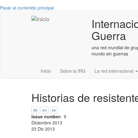
Pasar al contenido principal
Internaci
Guerra
una red mundial de grup
mundo sin guerras
Inicio
Sobre la IRG
La red internacional
Historias de resistent
de
en
es
Issue number
9
Diciembre 2013
23 Dic 2013