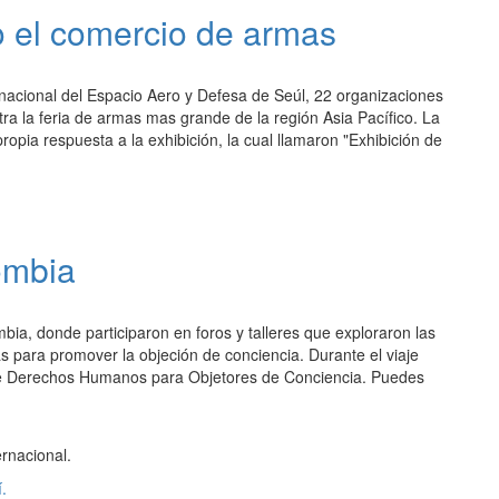
o el comercio de armas
nacional del Espacio Aero y Defesa de Seúl, 22 organizaciones
ra la feria de armas mas grande de la región Asia Pacífico. La
ropia respuesta a la exhibición, la cual llamaron "Exhibición de
ombia
bia, donde participaron en foros y talleres que exploraron las
s para promover la objeción de conciencia. Durante el viaje
 de Derechos Humanos para Objetores de Conciencia. Puedes
ernacional.
.