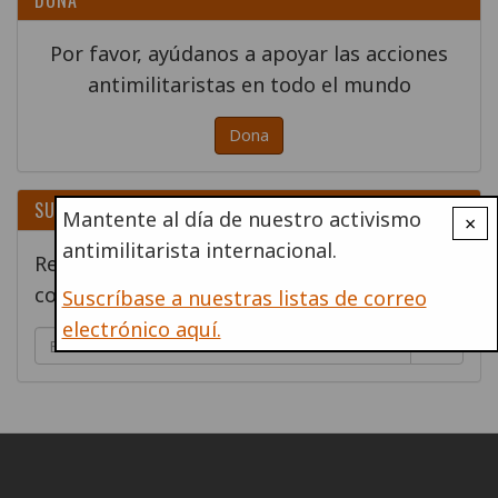
DONA
Por favor, ayúdanos a apoyar las acciones
antimilitaristas en todo el mundo
Dona
SUSCRÍBETE
Mantente al día de nuestro activismo
×
antimilitarista internacional.
Regístrese para recibir el contenido por
correo electrónico
Suscríbase a nuestras listas de correo
electrónico aquí.
Go!