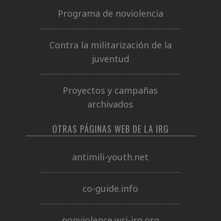
Programa de noviolencia
Contra la militarización de la
juventud
Proyectos y campañas
archivados
OTRAS PÁGINAS WEB DE LA IRG
antimili-youth.net
co-guide.info
nonviolence.wri-irg.org