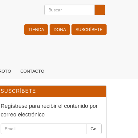
Buscar
Buscar
Search
TIENDA
DONA
SUSCRÍBETE
ROTO
CONTACTO
SUSCRÍBETE
Regístrese para recibir el contenido
por correo electrónico
Go!