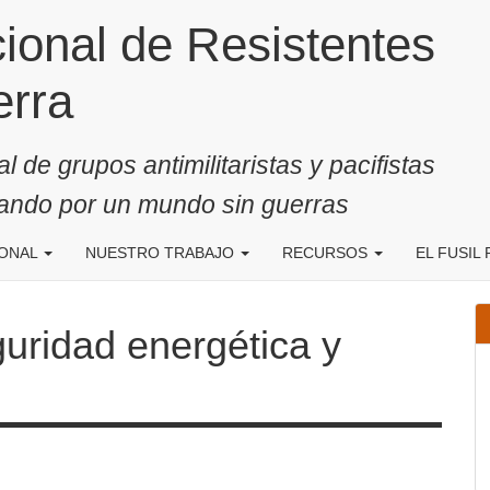
onal de Resistentes a la
 de grupos antimilitaristas y pacifistas
jando por un mundo sin guerras
IONAL
NUESTRO TRABAJO
RECURSOS
EL FUSIL 
ad energética y comercio de