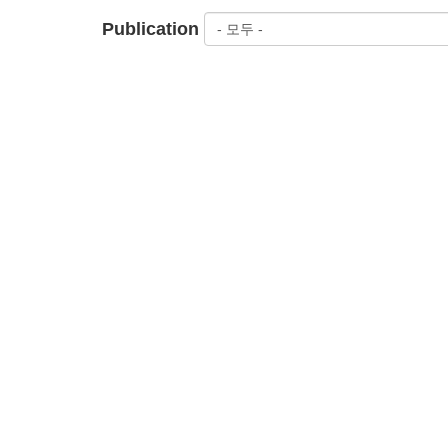
사례 연구: 미국 시민권운동(C
Publication
역사적으로 비폭력을 사용
비폭력 트레이닝: 트레이
비폭력은 어떻게 작동하
This summer we 
ABOUT US
Who we are