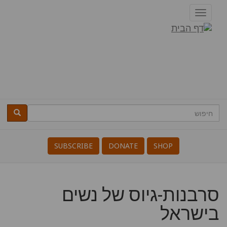
דילוג
Toggle
לתוכן
navigation
דרופל
העיקרי
חיפוש
חיפוש
Search
SUBSCRIBE
DONATE
SHOP
סרבנות-גיוס של נשים
בישראל