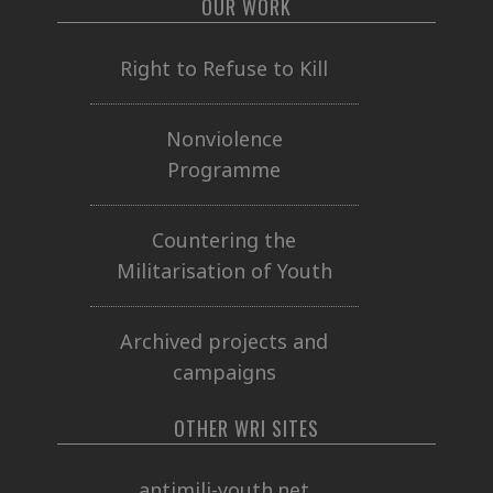
OUR WORK
Right to Refuse to Kill
Nonviolence
Programme
Countering the
Militarisation of Youth
Archived projects and
campaigns
OTHER WRI SITES
antimili-youth.net