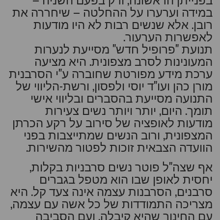
במידה וערערו על ההחלטה – שיחררה את
רובן. אלא שנשים רבות לא היו מודעות
לאפשרות הערעור.
תנועת "פרופיל חדש" מסייעת לנערות
המעונינות לסרב מצפונית. היא מציעה
ערכת מידע מפורטת שחוברה ע"י הסרבנית
מורן כהן ועו"ד יוסי ולפסון, ורשת-הליווי של
התנועה מסייעת בהסברים ובליווי אישי
תומך. היום, יותר ויותר נשים צעירות
מודעות לאופציה של סירוב על רקע הכרתן
המצפונית, ורוב הנשים שמתייצבות בפני
הוועדה הצבאית זוכות לפטור מהשירות.
אף שצה"ל פוטר נשים סרבניות בקלות,
יחסית לאופן שבו הוא מטפל בגברים
סרבנים, הסרבנות עצמה אינה צעד קל. היא
מצריכה התמודדות של כל אשה עם עצמה,
עם החינוך שהיא קיבלה, ועם הסביבה