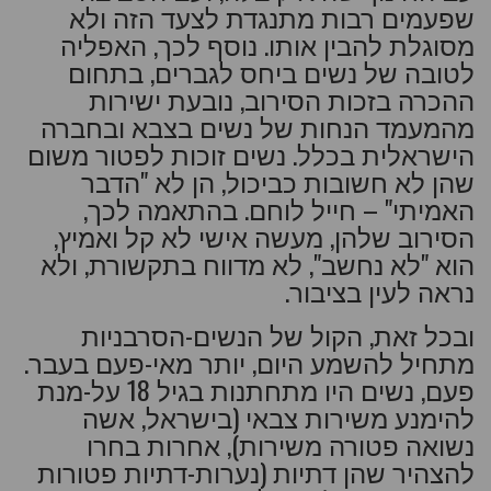
שפעמים רבות מתנגדת לצעד הזה ולא
מסוגלת להבין אותו. נוסף לכך, האפליה
לטובה של נשים ביחס לגברים, בתחום
ההכרה בזכות הסירוב, נובעת ישירות
מהמעמד הנחות של נשים בצבא ובחברה
הישראלית בכלל. נשים זוכות לפטור משום
שהן לא חשובות כביכול, הן לא "הדבר
האמיתי" – חייל לוחם. בהתאמה לכך,
הסירוב שלהן, מעשה אישי לא קל ואמיץ,
הוא "לא נחשב", לא מדווח בתקשורת, ולא
נראה לעין בציבור.
ובכל זאת, הקול של הנשים-הסרבניות
מתחיל להשמע היום, יותר מאי-פעם בעבר.
פעם, נשים היו מתחתנות בגיל 18 על-מנת
להימנע משירות צבאי (בישראל, אשה
נשואה פטורה משירות), אחרות בחרו
להצהיר שהן דתיות (נערות-דתיות פטורות