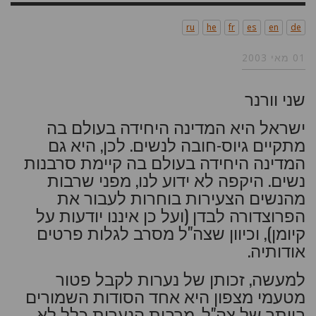
ru
he
fr
es
en
de
01 מאי 2003
שני וורנר
ישראל היא המדינה היחידה בעולם בה
מתקיים גיוס-חובה לנשים. לכן, היא גם
המדינה היחידה בעולם בה קיימת סרבנות
נשים. היקפה לא ידוע לנו, מפני שרבות
מהנשים הצעירות בוחרות לעבור את
הפרוצדורה לבדן (ועל כן איננו יודעות על
קיומן), וכיוון שצה"ל מסרב לגלות פרטים
אודותיה.
למעשה, זכותן של נערות לקבל פטור
מטעמי מצפון היא אחד הסודות השמורים
ביותר של צה"ל. מרבית הנערות כלל לא