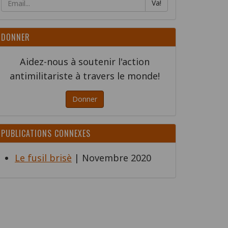
Va!
DONNER
Aidez-nous à soutenir l'action
antimilitariste à travers le monde!
Donner
PUBLICATIONS CONNEXES
Le fusil brisè
| Novembre 2020