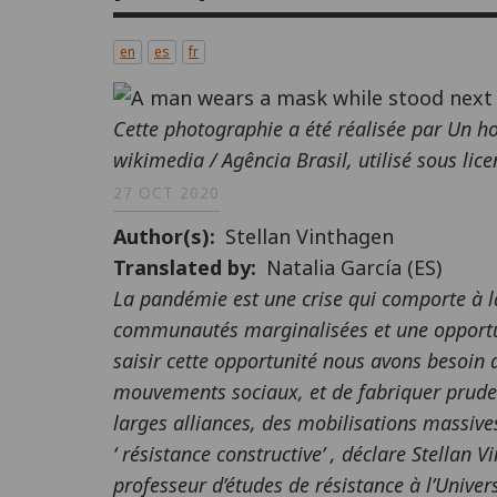
en
es
fr
Cette photographie a été réalisée par Un 
wikimedia / Agência Brasil, utilisé sous lic
27 OCT 2020
Author(s)
Stellan Vinthagen
Translated by
Natalia García (ES)
La pandémie est une crise qui comporte à l
communautés marginalisées et une opportun
saisir cette opportunité nous avons besoin
mouvements sociaux, et de fabriquer prude
larges alliances, des mobilisations massive
‘ résistance constructive’ , déclare Stellan V
professeur d’études de résistance à l’Univer