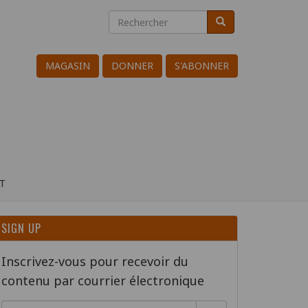
Rechercher
Rechercher
Search
MAGASIN
DONNER
S'ABONNER
T
SIGN UP
Inscrivez-vous pour recevoir du
contenu par courrier électronique