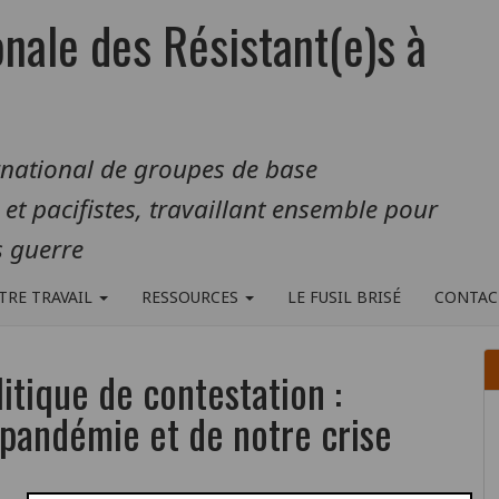
onale des Résistant(e)s à
rnational de groupes de base
s et pacifistes, travaillant ensemble pour
 guerre
TRE TRAVAIL
RESSOURCES
LE FUSIL BRISÉ
CONTAC
litique de contestation :
a pandémie et de notre crise