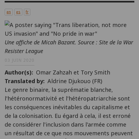
en
es
fr
Une affiche de Micah Bazant. Source : Site de la War
Resister League
03 JUIN 2020
Author(s)
Omar Zahzah et Tory Smith
Translated by
Aldrine Djukouo (FR)
Le genre binaire, la suprématie blanche,
l'hétéronormativité et l'hétéropatriarchie sont
les conséquences inévitables du capitalisme et
de la colonisation. Eu égard à cela, il est erroné
de considérer l'inclusion dans l'armée comme
un résultat de ce que nos mouvements peuvent