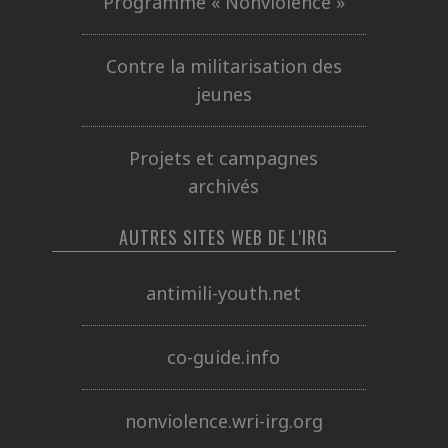
Programme « Nonviolence »
Contre la militarisation des
jeunes
Projets et campagnes
archivés
AUTRES SITES WEB DE L'IRG
antimili-youth.net
co-guide.info
nonviolence.wri-irg.org