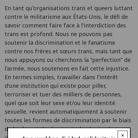
En tant qu'organisations trans et queers luttant
contre le militarisme aux États-Unis, le défi de
savoir comment faire face à l'interdiction des
trans est profond. Nous ne pouvons pas
soutenir la discrimination et le fanatisme
contre nos frères et sœurs trans, mais tant que
nous appuyons ou cherchons la "perfection" de
l'armée, nous soutenons en fait cette injustice.
En termes simples, travailler dans l'intérêt
d'une institution qui existe pour piller,
terroriser et tuer des milliers de personnes,
quel que soit leur sexe et/ou leur identité
sexuelle, revient automatiquement à soutenir
toutes les formes de discrimination par le biais
de la plupart des hautes technologies de
×
violence et de dépouillement. Les droits des