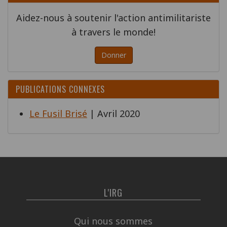
Aidez-nous à soutenir l'action antimilitariste
à travers le monde!
Donner
PUBLICATIONS CONNEXES
Le Fusil Brisé
| Avril 2020
L'IRG
Qui nous sommes