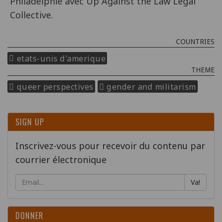
Philadelphie avec Up Against the Law Legal
Collective.
COUNTRIES
etats-unis d'amerique
THEME
queer perspectives
gender and militarism
SIGN UP
Inscrivez-vous pour recevoir du contenu par
courrier électronique
Va!
DONNER