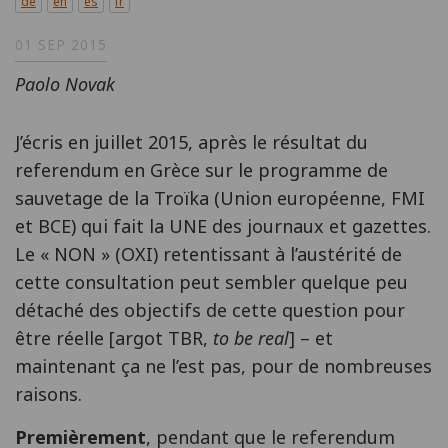
de
en
es
fr
01 SEP 2015
Paolo Novak
J’écris en juillet 2015, après le résultat du
referendum en Grèce sur le programme de
sauvetage de la Troïka (Union européenne, FMI
et BCE) qui fait la UNE des journaux et gazettes.
Le « NON » (OXI) retentissant à l’austérité de
cette consultation peut sembler quelque peu
détaché des objectifs de cette question pour
être réelle [argot TBR,
to be real
] – et
maintenant ça ne l’est pas, pour de nombreuses
raisons.
Premièrement
, pendant que le referendum