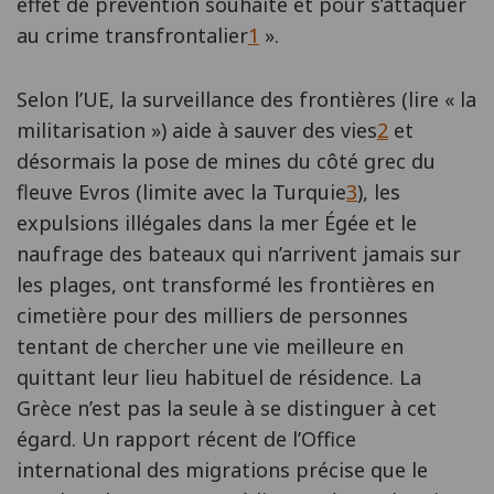
effet de prévention souhaité et pour s’attaquer
au crime transfrontalier
1
».
Selon l’UE, la surveillance des frontières (lire « la
militarisation ») aide à sauver des vies
2
et
désormais la pose de mines du côté grec du
fleuve Evros (limite avec la Turquie
3
), les
expulsions illégales dans la mer Égée et le
naufrage des bateaux qui n’arrivent jamais sur
les plages, ont transformé les frontières en
cimetière pour des milliers de personnes
tentant de chercher une vie meilleure en
quittant leur lieu habituel de résidence. La
Grèce n’est pas la seule à se distinguer à cet
égard. Un rapport récent de l’Office
international des migrations précise que le