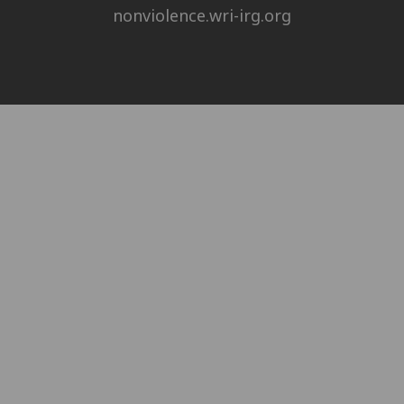
nonviolence.wri-irg.org