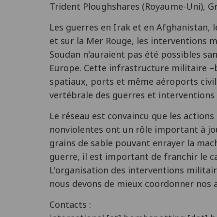
Trident Ploughshares (Royaume-Uni), Gr
Les guerres en Irak et en Afghanistan, 
et sur la Mer Rouge, les interventions 
Soudan n'auraient pas été possibles sans 
Europe. Cette infrastructure militaire –
spatiaux, ports et même aéroports civil
vertébrale des guerres et interventions 
Le réseau est convaincu que les actions 
nonviolentes ont un rôle important à jou
grains de sable pouvant enrayer la mach
guerre, il est important de franchir le ca
L'organisation des interventions militai
nous devons de mieux coordonner nos ac
Contacts :