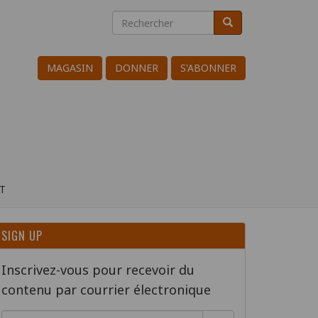
Rechercher
Rechercher
Search
MAGASIN
DONNER
S'ABONNER
T
SIGN UP
Inscrivez-vous pour recevoir du
contenu par courrier électronique