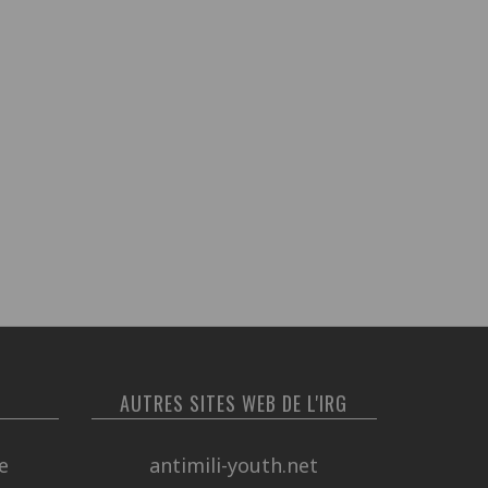
AUTRES SITES WEB DE L'IRG
e
antimili-youth.net