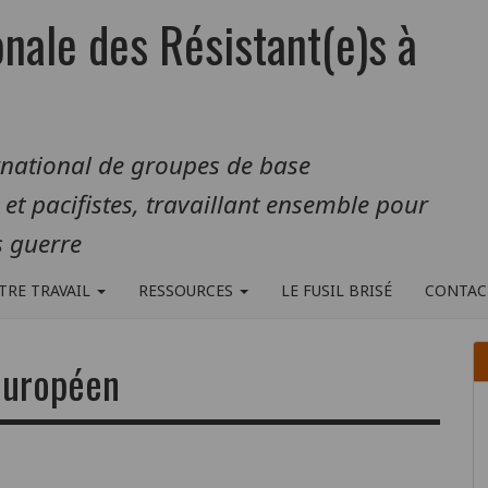
onale des Résistant(e)s à
rnational de groupes de base
s et pacifistes, travaillant ensemble pour
 guerre
TRE TRAVAIL
RESSOURCES
LE FUSIL BRISÉ
CONTAC
 européen