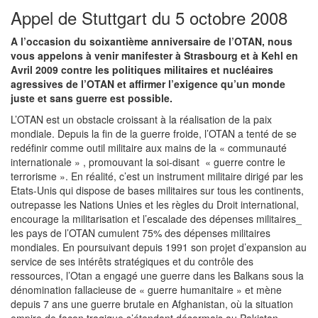
Appel de Stuttgart du 5 octobre 2008
A l’occasion du soixantième anniversaire de l’OTAN, nous
vous appelons à venir manifester à Strasbourg et à Kehl en
Avril 2009 contre les politiques militaires et nucléaires
agressives de l’OTAN et affirmer l’exigence qu’un monde
juste et sans guerre est possible.
L’OTAN est un obstacle croissant à la réalisation de la paix
mondiale. Depuis la fin de la guerre froide, l’OTAN a tenté de se
redéfinir comme outil militaire aux mains de la « communauté
internationale » , promouvant la soi-disant « guerre contre le
terrorisme ». En réalité, c’est un instrument militaire dirigé par les
Etats-Unis qui dispose de bases militaires sur tous les continents,
outrepasse les Nations Unies et les règles du Droit international,
encourage la militarisation et l’escalade des dépenses militaires_
les pays de l’OTAN cumulent 75% des dépenses militaires
mondiales. En poursuivant depuis 1991 son projet d’expansion au
service de ses intérêts stratégiques et du contrôle des
ressources, l’Otan a engagé une guerre dans les Balkans sous la
dénomination fallacieuse de « guerre humanitaire » et mène
depuis 7 ans une guerre brutale en Afghanistan, où la situation