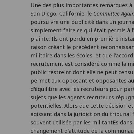
Une des plus importantes remarques à 
San Diego, Californie, le
Committee Agains
poursuivre une publicité dans un journal
simplement faire ce qui était permis à l
plainte. Ils ont perdu en première insta
raison créant le précédent reconnaissa
militaire dans les écoles, et que l'accor
recrutement est considéré comme la mi
public restreint dont elle ne peut censu
permet aux opposant et opposantes au 
d'équilibre avec les recruteurs pour par
sujets que les agents recruteurs répug
potentielles. Alors que cette décision é
agissant dans la juridiction du tribunal f
souvent utilisée par les militantEs dans 
changement d'attitude de la communauté