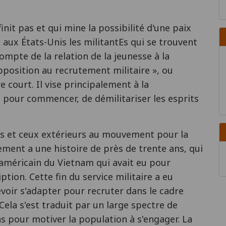
nit pas et qui mine la possibilité d'une paix
ux États-Unis les militantEs qui se trouvent
mpte de la relation de la jeunesse à la
pposition au recrutement militaire », ou
 court. Il vise principalement à la
, pour commencer, de démilitariser les esprits
es et ceux extérieurs au mouvement pour la
tement a une histoire de près de trente ans, qui
 américain du Vietnam qui avait eu pour
tion. Cette fin du service militaire a eu
ir s'adapter pour recruter dans le cadre
Cela s'est traduit par un large spectre de
ns pour motiver la population à s'engager. La