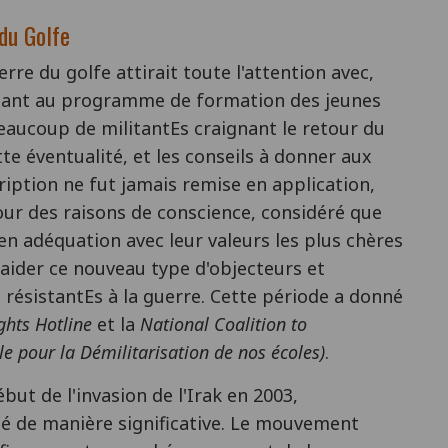
du Golfe
rre du golfe attirait toute l'attention avec,
osant au programme de formation des jeunes
Beaucoup de militantEs craignant le retour du
tte éventualité, et les conseils à donner aux
scription ne fut jamais remise en application,
our des raisons de conscience, considéré que
 en adéquation avec leur valeurs les plus chères
 aider ce nouveau type d'objecteurs et
 résistantEs à la guerre. Cette période a donné
ghts Hotline
et la
National Coalition to
le pour la Démilitarisation de nos écoles)
.
ébut de l'invasion de l'Irak en 2003,
né de manière significative. Le mouvement