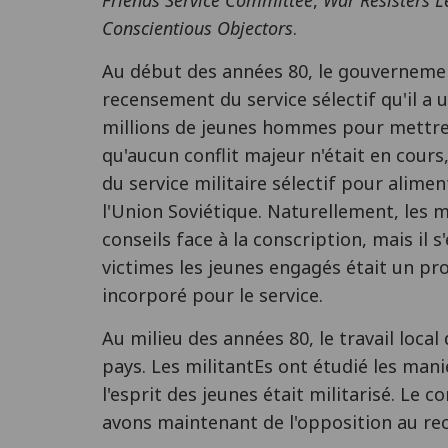
Conscientious Objectors
.
Au début des années 80, le gouvernemen
recensement du service sélectif qu'il a 
millions de jeunes hommes pour mettre en
qu'aucun conflit majeur n'était en cours
du service militaire sélectif pour alime
l'Union Soviétique. Naturellement, les 
conseils face à la conscription, mais il 
victimes les jeunes engagés était un pr
incorporé pour le service.
Au milieu des années 80, le travail local
pays. Les militantEs ont étudié les man
l'esprit des jeunes était militarisé. Le
avons maintenant de l'opposition au re