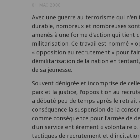
01 MAI 2008
Avec une guerre au terrorisme qui n'en fi
durable, nombreux et nombreuses sont a
amenés à une forme d'action qui tient co
militarisation. Ce travail est nommé « o
« opposition au recrutement » pour faire
démilitarisation de la nation en tentant
de sa jeunesse.
Souvent dénigrée et incomprise de cell
paix et la justice, l'opposition au recru
a débuté peu de temps après le retrait
conséquence la suspension de la conscrip
comme conséquence pour l'armée de devo
d'un service entièrement « volontaire ». 
tactiques de recrutement et d'incitatio