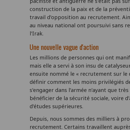
pacifiste et antiguerre ne s'était pas 
construction de la paix et de la prévent
travail d'opposition au recrutement. Ai
au niveau national ont poursuivi sans rel
l'Irak.
Une nouvelle vague d'action
Les millions de personnes qui ont manif
mais elle a servi à son insu de catalys
ensuite nommé le « recrutement sur le d
définir comment les moins privilégiés d
s'engager dans l'armée n'ayant que très 
bénéficier de la sécurité sociale, voir
d'études supérieures.
Depuis, nous sommes des milliers à prom
recrutement. Certains travaillent auprè