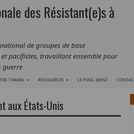
onale des Résistant(e)s à
rnational de groupes de base
s et pacifistes, travaillant ensemble pour
 guerre
TRE TRAVAIL
RESSOURCES
LE FUSIL BRISÉ
CONTAC
t aux États-Unis