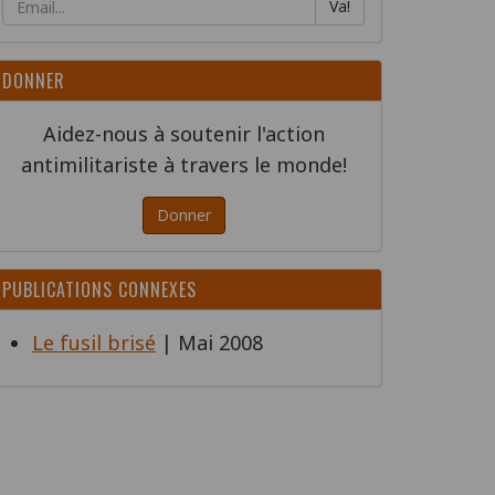
Va!
DONNER
Aidez-nous à soutenir l'action
antimilitariste à travers le monde!
Donner
PUBLICATIONS CONNEXES
Le fusil brisé
| Mai 2008