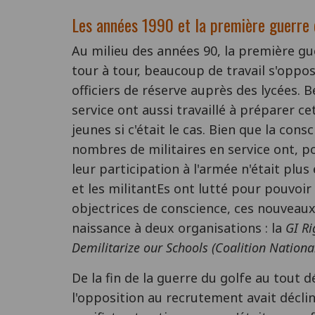
Les années 1990 et la première guerre 
Au milieu des années 90, la première gue
tour à tour, beaucoup de travail s'opp
officiers de réserve auprès des lycées. 
service ont aussi travaillé à préparer ce
jeunes si c'était le cas. Bien que la con
nombres de militaires en service ont, p
leur participation à l'armée n'était plus
et les militantEs ont lutté pour pouvoir
objectrices de conscience, ces nouveaux
naissance à deux organisations : la
GI Ri
Demilitarize our Schools (Coalition Nationa
De la fin de la guerre du golfe au tout d
l'opposition au recrutement avait décli