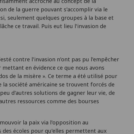
suffisamment accroché au concept de la
ion de la guerre pouvant s'accomplir via le
nsi, seulement quelques groupes à la base et
âche ce travail. Puis eut lieu l'invasion de
esté contre l'invasion n'ont pas pu l'empêcher
eur mettant en évidence ce que nous avons
os de la misère ». Ce terme a été utilisé pour
e la société américaine se trouvent forcés de
peu d'autres solutions de gagner leur vie, de
e d'autres ressources comme des bourses
ouvoir la paix via l'opposition au
s des écoles pour qu'elles permettent aux