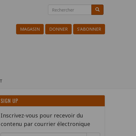
Rechercher
Rechercher
Search
MAGASIN
DONNER
S'ABONNER
T
SIGN UP
Inscrivez-vous pour recevoir du
contenu par courrier électronique