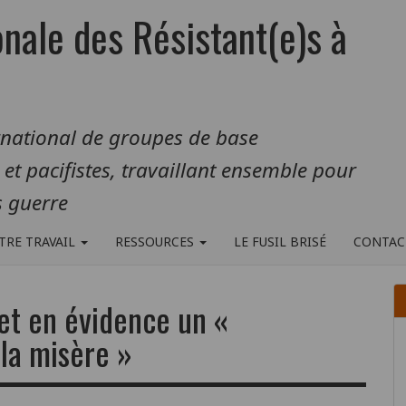
onale des Résistant(e)s à
rnational de groupes de base
s et pacifistes, travaillant ensemble pour
 guerre
TRE TRAVAIL
RESSOURCES
LE FUSIL BRISÉ
CONTAC
et en évidence un «
la misère »