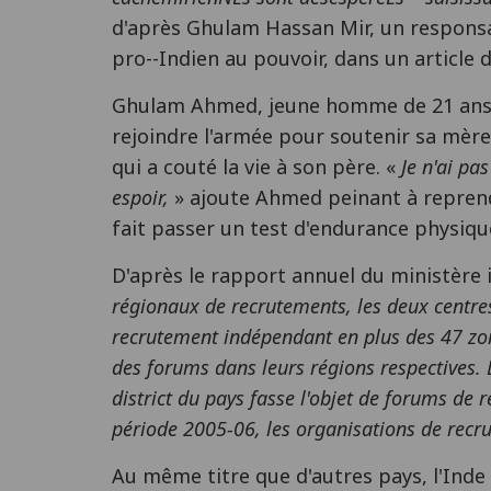
d'après Ghulam Hassan Mir, un responsa
pro--Indien au pouvoir, dans un article
Ghulam Ahmed, jeune homme de 21 ans, i
rejoindre l'armée pour soutenir sa mère 
qui a couté la vie à son père. «
Je n'ai pa
espoir,
» ajoute Ahmed peinant à reprendr
fait passer un test d'endurance physiqu
D'après le rapport annuel du ministère 
régionaux de recrutements, les deux centr
recrutement indépendant en plus des 47 zon
des forums dans leurs régions respectives.
district du pays fasse l'objet de forums de 
période 2005-06, les organisations de recr
Au même titre que d'autres pays, l'Inde