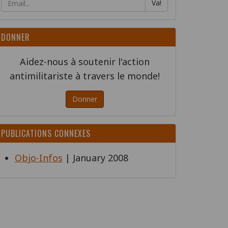
Va!
DONNER
Aidez-nous à soutenir l'action
antimilitariste à travers le monde!
Donner
PUBLICATIONS CONNEXES
Objo-Infos
| January 2008