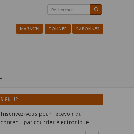
Rechercher
Rechercher
Search
MAGASIN
DONNER
S'ABONNER
T
SIGN UP
Inscrivez-vous pour recevoir du
contenu par courrier électronique