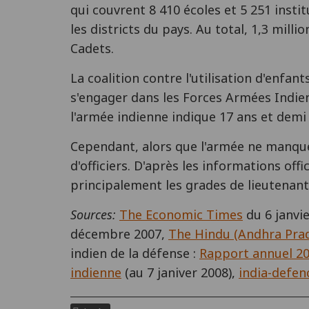
qui couvrent 8 410 écoles et 5 251 inst
les districts du pays. Au total, 1,3 mill
Cadets.
La coalition contre l'utilisation d'enfan
s'engager dans les Forces Armées Indienn
l'armée indienne indique 17 ans et demi
Cependant, alors que l'armée ne manque
d'officiers. D'après les informations offi
principalement les grades de lieutenant
Sources:
The Economic Times
du 6 janvi
décembre 2007,
The Hindu (Andhra Prad
indien de la défense :
Rapport annuel 2
indienne
(au 7 janiver 2008),
india-defe