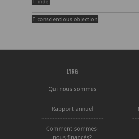
inde
conscientious objection
L'IRG
Qui nous sommes
Rapport annuel
Comment sommes-
nous financés?