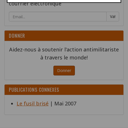
courrier électronique
Va!
DONNER
Aidez-nous à soutenir l'action antimilitariste
à travers le monde!
Donner
PUBLICATIONS CONNEXES
Le fusil brisé
| Mai 2007