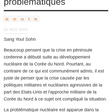
problématiques
de
en
es
fr
ko
01 NOV 2003
Sang Youl Sohn
Beaucoup pensent que la crise en péninsule
coréenne a débuté suite au développement
nucléaire de la Corée du Nord. Pourtant, au
contraire de ce qui est communément admis, il
est juste de penser que la crise causée par les
politiques militaires et nucléaires agressives de
la part des Etats-Unis et l'approche militaire de
la Corée du Nord à ce sujet ont compliqué la
situation.