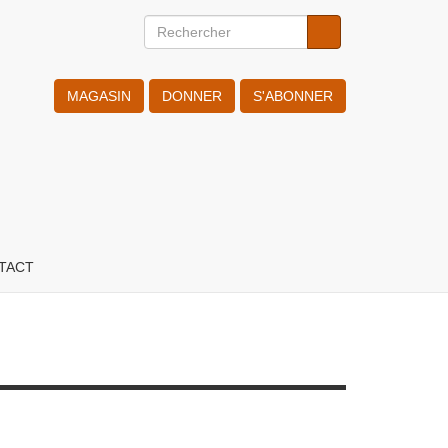
Rechercher
Rechercher
Search
MAGASIN
DONNER
S'ABONNER
T