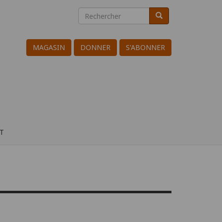
Rechercher
Rechercher
Search
MAGASIN
DONNER
S'ABONNER
T