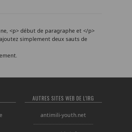
gne, <p> début de paragraphe et </p>
 ajoutez simplement deux sauts de
uement.
AUTRES SITES WEB DE L'IRG
e
antimili-youth.net