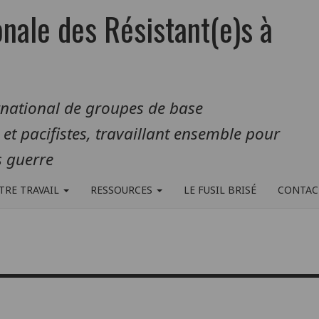
onale des Résistant(e)s à
rnational de groupes de base
s et pacifistes, travaillant ensemble pour
 guerre
TRE TRAVAIL
RESSOURCES
LE FUSIL BRISÉ
CONTAC