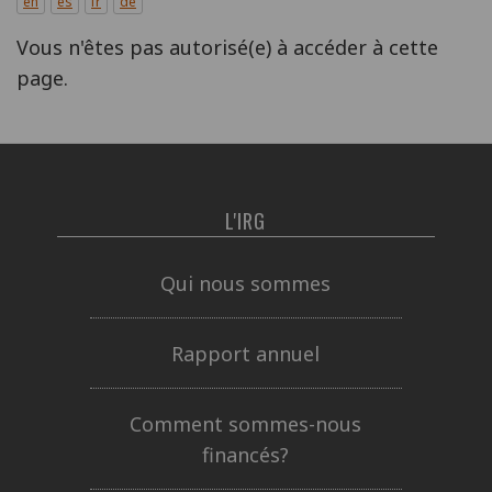
en
es
fr
de
Vous n'êtes pas autorisé(e) à accéder à cette
page.
L'IRG
Qui nous sommes
Rapport annuel
Comment sommes-nous
financés?