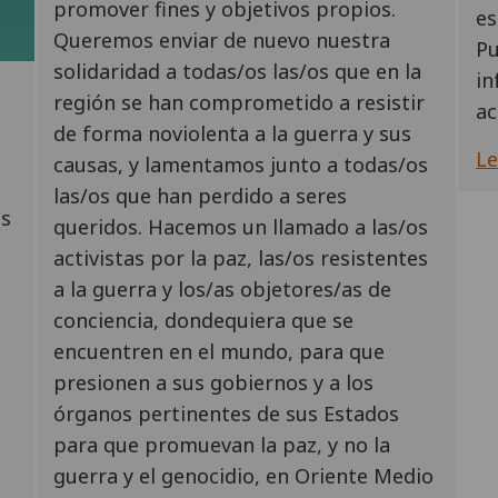
promover fines y objetivos propios.
es
Queremos enviar de nuevo nuestra
Pu
solidaridad a todas/os las/os que en la
in
región se han comprometido a resistir
ac
de forma noviolenta a la guerra y sus
Le
causas, y lamentamos junto a todas/os
las/os que han perdido a seres
os
queridos. Hacemos un llamado a las/os
activistas por la paz, las/os resistentes
a la guerra y los/as objetores/as de
conciencia, dondequiera que se
encuentren en el mundo, para que
presionen a sus gobiernos y a los
órganos pertinentes de sus Estados
para que promuevan la paz, y no la
guerra y el genocidio, en Oriente Medio