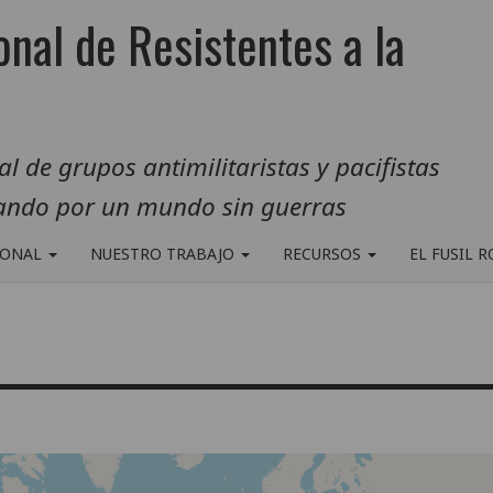
onal de Resistentes a la
 de grupos antimilitaristas y pacifistas
jando por un mundo sin guerras
IONAL
NUESTRO TRABAJO
RECURSOS
EL FUSIL 