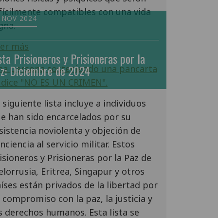
fícilmente compatibles con una vida
 NOV 2024
gna.
er más
sta Prisioneros y Prisioneras por la
z: Diciembre de 2024
 siguiente lista incluye a individuos
e han sido encarcelados por su
sistencia noviolenta y objeción de
nciencia al servicio militar. Estos
isioneros y Prisioneras por la Paz de
elorrusia, Eritrea, Singapur y otros
íses están privados de la libertad por
 compromiso con la paz, la justicia y
s derechos humanos. Esta lista se