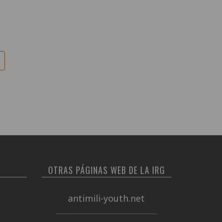
a
a
OTRAS PÁGINAS WEB DE LA IRG
antimili-youth.net