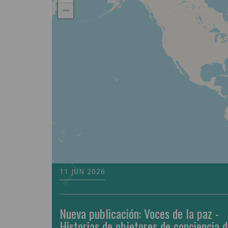
−
11 JUN 2026
Nueva publicación: Voces de la paz -
Historias de objetores de conciencia 