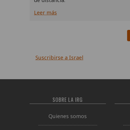
de distancia.
Leer más
Paginación
Suscribirse a Israel
SOBRE LA IRG
Quienes somos