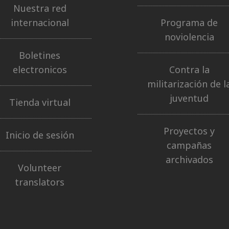
Nuestra red
internacional
Programa de
noviolencia
Boletines
electronicos
Contra la
militarización de l
juventud
Tienda virtual
Proyectos y
Inicio de sesión
campañas
archivados
Volunteer
translators