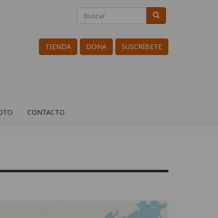
Buscar
Buscar
Search
TIENDA
DONA
SUSCRÍBETE
ROTO
CONTACTO