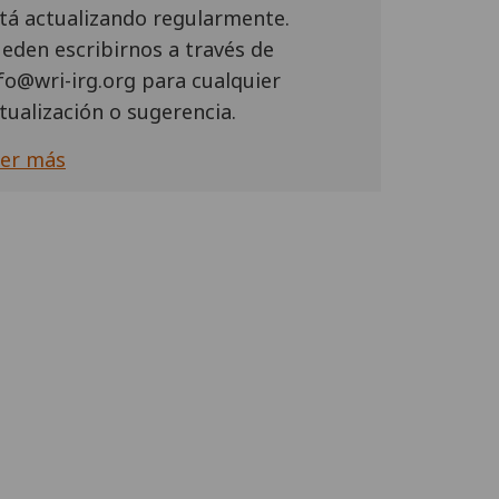
tá actualizando regularmente.
eden escribirnos a través de
fo@wri-irg.org para cualquier
tualización o sugerencia.
er más