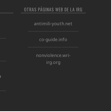
OTRAS PÁGINAS WEB DE LA IRG
antimili-youth.net
co-guide.info
nonviolence.wri-
irg.org
a