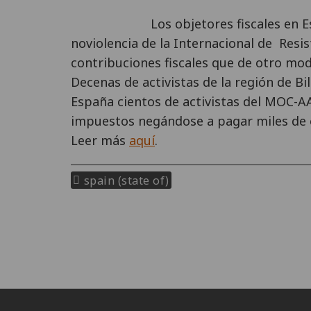
Los objetores fiscales en
noviolencia de la Internacional de Resis
contribuciones fiscales que de otro mod
Decenas de activistas de la región de B
España cientos de activistas del MOC-AA
impuestos negándose a pagar miles de 
Leer más
aquí
.
spain (state of)