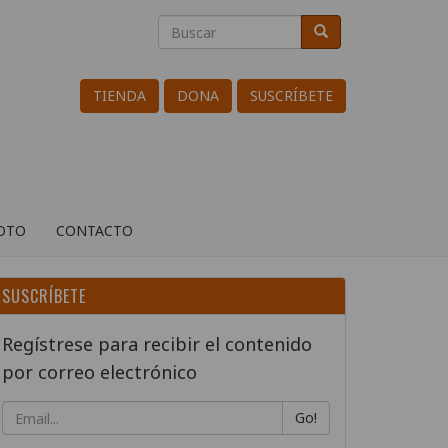
Buscar
Buscar
Search
TIENDA
DONA
SUSCRÍBETE
ROTO
CONTACTO
SUSCRÍBETE
Regístrese para recibir el contenido
por correo electrónico
Go!