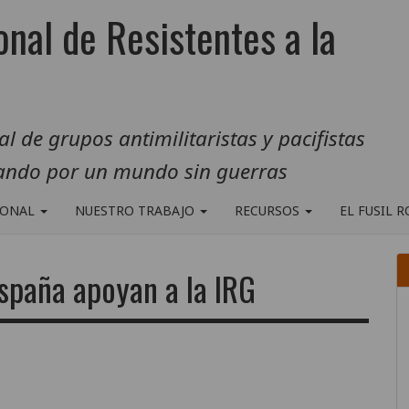
onal de Resistentes a la
 de grupos antimilitaristas y pacifistas
jando por un mundo sin guerras
IONAL
NUESTRO TRABAJO
RECURSOS
EL FUSIL 
España apoyan a la IRG