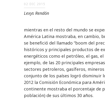
02 DIC 2015
Lexys Rendón
mientras en el resto del mundo se expe
América Latina mostraba, en cambio, b
se benefició del llamado “boom del prec
históricos y principales productos de ex
energéticos como el petróleo, el gas, el
ejemplo, de las 20 principales empresas
sectores petroleros, gasíferos, mineros 
conjunto de los países logró disminuir l
2012 la Comisión Económica para América
continente mostraba el porcentaje de p
población) de sus últimos 30 años.