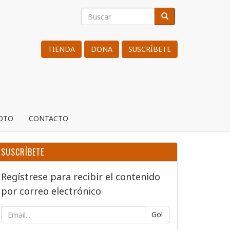
Buscar
Buscar
Search
TIENDA
DONA
SUSCRÍBETE
ROTO
CONTACTO
SUSCRÍBETE
Regístrese para recibir el contenido
por correo electrónico
Go!