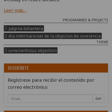
Leer más...
PROGRAMMES & PROJECTS
página delantera
día internacional de la objecion de conciencia
THEME
conscientious objection
SUSCRÍBETE
Regístrese para recibir el contenido por
correo electrónico
Go!