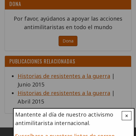
DONA
Por favor, ayúdanos a apoyar las acciones
antimilitaristas en todo el mundo
Dona
PUBLICACIONES RELACIONADAS
Historias de resistentes a la guerra
|
Junio 2015
Historias de resistentes a la guerra
|
Abril 2015
Mantente al día de nuestro activismo
×
antimilitarista internacional.
Suscríbase a nuestras listas de correo