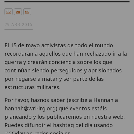
de
en
es
29 ABR 2015
El 15 de mayo activistas de todo el mundo
recordarán a aquellos que han rechazado ir a la
guerra y crearán conciencia sobre los que
continúan siendo perseguidos y aprisionados
por negarse a matar y ser parte de las
estructuras militares.
Por favor, haznos saber (escribe a Hannah a
hannah@wri-irg.org) qué eventos estáis
planeando y los publicaremos en nuestra web.
Puedes difundir el hashtag del día usando
#COday en redes sociales.