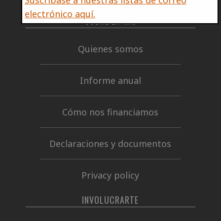
electrónico aquí.
SOBRE LA IRG
Quienes somos
Informe anual
Cómo nos financiamos
Declaraciones y documentos
Privacy policy
INVOLUCRARTE