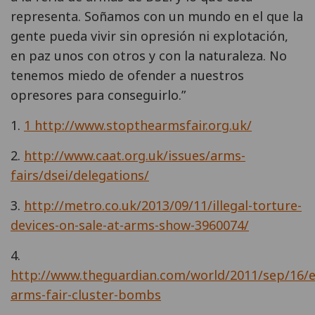
representa. Soñamos con un mundo en el que la
gente pueda vivir sin opresión ni explotación,
en paz unos con otros y con la naturaleza. No
tenemos miedo de ofender a nuestros
opresores para conseguirlo.”
1.
1
http://www.stopthearmsfair.org.uk/
2.
http://www.caat.org.uk/issues/arms-
fairs/dsei/delegations/
3.
http://metro.co.uk/2013/09/11/illegal-torture-
devices-on-sale-at-arms-show-3960074/
4.
http://www.theguardian.com/world/2011/sep/16/e
arms-fair-cluster-bombs