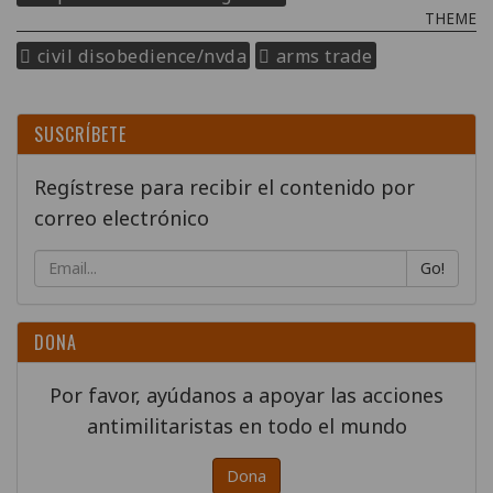
THEME
civil disobedience/nvda
arms trade
SUSCRÍBETE
Regístrese para recibir el contenido por
correo electrónico
Go!
DONA
Por favor, ayúdanos a apoyar las acciones
antimilitaristas en todo el mundo
Dona