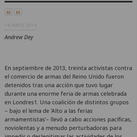
en
es
14 MAYO 2014
Andrew Dey
En septiembre de 2013, treinta activistas contra
el comercio de armas del Reino Unido fueron
detenidos tras una acción que tuvo lugar
durante una enorme feria de armas celebrada
en Londres1. Una coalición de distintos grupos
– bajo el lema de ‘Alto a las ferias
armamentistas’– llevó a cabo acciones pacíficas,
noviolentas y a menudo perturbadoras para
impedir o deslegitimar las actividades de los