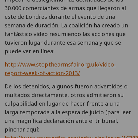
30.000 comerciantes de armas que llegaron al
este de Londres durante el evento de una
semana de duración. La coalición ha creado un
fantástico vídeo resumiendo las acciones que
tuvieron lugar durante esa semana y que se
puede ver en línea:
http://www.stopthearmsfair.org.uk/video-
report-week-of-action-2013/
De los detenidos, algunos fueron advertidos o
multados directamente, otros admitieron su
culpabilidad en lugar de hacer frente a una
larga temporada a la espera de juicio (para leer
una magnífica declaración ante el tribunal,
pinchar aquí:
http://www.counterfire.org/index.php/news/16787