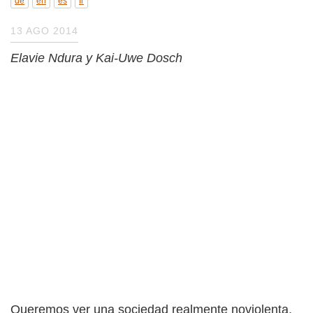
de
en
es
fr
13 AGO 2014
Elavie Ndura y Kai-Uwe Dosch
Queremos ver una sociedad realmente noviolenta,