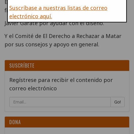
Everett y Jenny McCarthy por revisar la versión
Suscríbase a nuestras listas de correo
final.
electrónico aquí.
Javier Gárate por ayudar con el diseño.
Y el Comité de El Derecho a Rechazar a Matar
por sus consejos y apoyo en general.
SUSCRÍBETE
Regístrese para recibir el contenido por
correo electrónico
Go!
DONA