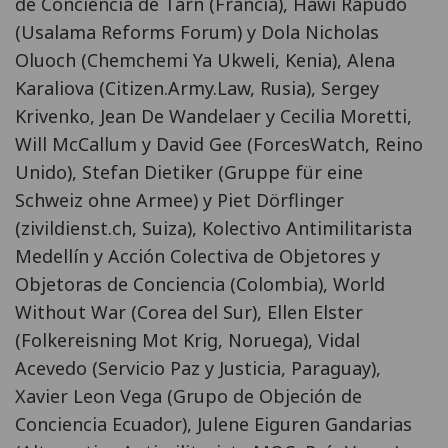
de Conciencia de Tarn (Francia), Hawi Rapudo
(Usalama Reforms Forum) y Dola Nicholas
Oluoch (Chemchemi Ya Ukweli, Kenia), Alena
Karaliova (Citizen.Army.Law, Rusia), Sergey
Krivenko, Jean De Wandelaer y Cecilia Moretti,
Will McCallum y David Gee (ForcesWatch, Reino
Unido), Stefan Dietiker (Gruppe für eine
Schweiz ohne Armee) y Piet Dörflinger
(zivildienst.ch, Suiza), Kolectivo Antimilitarista
Medellín y Acción Colectiva de Objetores y
Objetoras de Conciencia (Colombia), World
Without War (Corea del Sur), Ellen Elster
(Folkereisning Mot Krig, Noruega), Vidal
Acevedo (Servicio Paz y Justicia, Paraguay),
Xavier Leon Vega (Grupo de Objeción de
Conciencia Ecuador), Julene Eiguren Gandarias