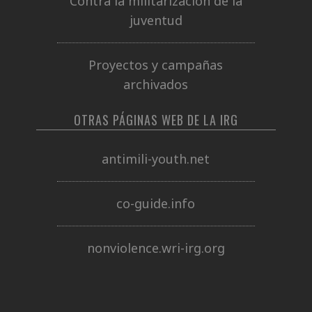
Contra la militarización de la
juventud
Proyectos y campañas
archivados
OTRAS PÁGINAS WEB DE LA IRG
antimili-youth.net
co-guide.info
nonviolence.wri-irg.org