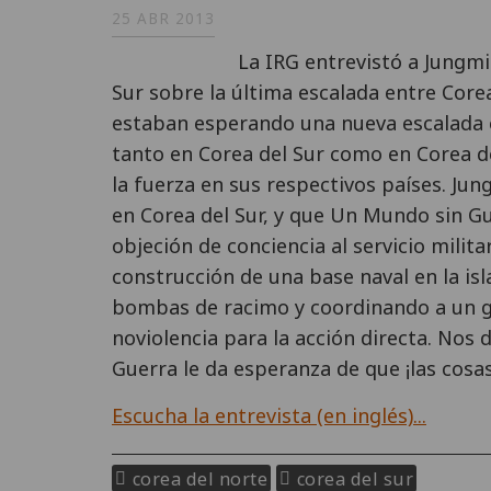
25 ABR 2013
La IRG entrevistó a Jungm
Sur sobre la última escalada entre Corea
estaban esperando una nueva escalada en
tanto en Corea del Sur como en Corea d
la fuerza en sus respectivos países. Ju
en Corea del Sur, y que Un Mundo sin Gu
objeción de conciencia al servicio milit
construcción de una base naval en la is
bombas de racimo y coordinando a un g
noviolencia para la acción directa. Nos
Guerra le da esperanza de que ¡las cos
Escucha la entrevista (en inglés)...
corea del norte
corea del sur