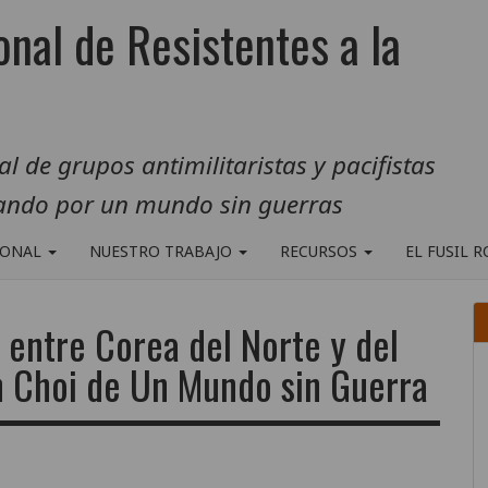
onal de Resistentes a la
 de grupos antimilitaristas y pacifistas
jando por un mundo sin guerras
IONAL
NUESTRO TRABAJO
RECURSOS
EL FUSIL 
 entre Corea del Norte y del
n Choi de Un Mundo sin Guerra