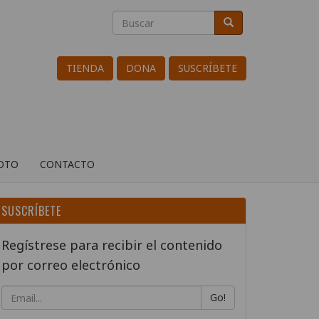
Buscar
Buscar
Search
TIENDA
DONA
SUSCRÍBETE
ROTO
CONTACTO
SUSCRÍBETE
Regístrese para recibir el contenido
por correo electrónico
Go!