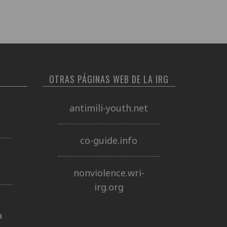
OTRAS PÁGINAS WEB DE LA IRG
antimili-youth.net
co-guide.info
nonviolence.wri-
irg.org
a