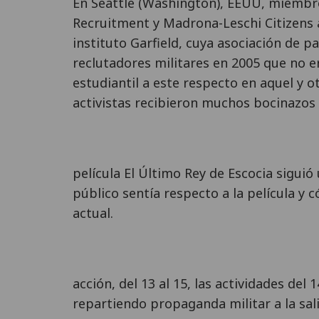
En Seattle (Washington), EEUU, miembr
Recruitment y Madrona-Leschi Citizens 
instituto Garfield, cuya asociación de p
reclutadores militares en 2005 que no e
estudiantil a este respecto en aquel y o
activistas recibieron muchos bocinazos
película El Último Rey de Escocia siguió
público sentía respecto a la película y 
actual.
acción, del 13 al 15, las actividades del
repartiendo propaganda militar a la sali