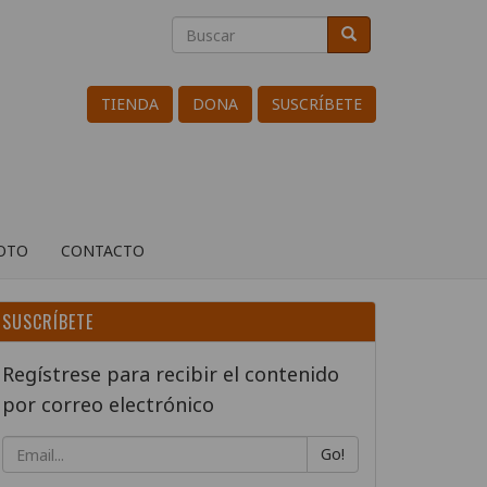
Buscar
Buscar
Search
TIENDA
DONA
SUSCRÍBETE
ROTO
CONTACTO
SUSCRÍBETE
Regístrese para recibir el contenido
por correo electrónico
Go!