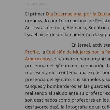
10 SEP 2013
El primer
Día Internacional por la Educac
organizado por Internacional de Resiste
Activistas de India, Alemania, Sudáfrica
Israel hicieron un llamamiento a la sepa
En Israel, activis
Profile
, la
Coalición de Mujeres por la P
Americanos
se reunieron para organizar
presencia del ejército en la educación. 
representamos contenía una exposición
presencia del ejército, sus símbolos y s
tanques y bombarderos en las guardería
realizando el saludo ante su profesor-so
son destinados como profesores en los
desfavorecidas), la fotografía de un ca