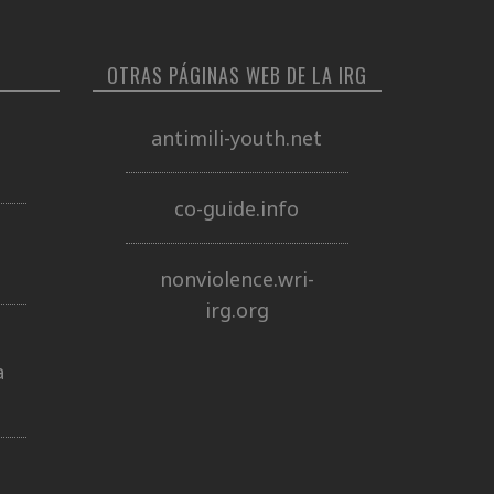
OTRAS PÁGINAS WEB DE LA IRG
antimili-youth.net
co-guide.info
nonviolence.wri-
irg.org
a