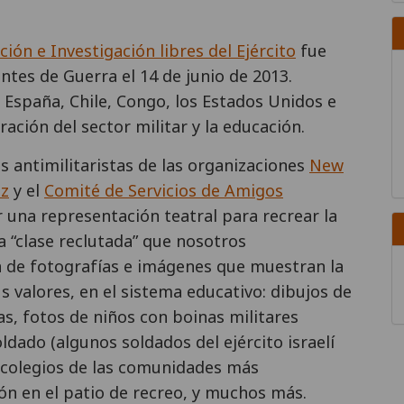
ión e Investigación libres del Ejército
fue
ntes de Guerra el 14 de junio de 2013.
, España, Chile, Congo, los Estados Unidos e
ración del sector militar y la educación.
tas antimilitaristas de las organizaciones
New
az
y el
Comité de Servicios de Amigos
 una representación teatral para recrear la
La “clase reclutada” que nosotros
 de fotografías e imágenes que muestran la
us valores, en el sistema educativo: dibujos de
s, fotos de niños con boinas militares
ldado (algunos soldados del ejército israelí
 colegios de las comunidades más
ñón en el patio de recreo, y muchos más.