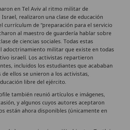
aron en Tel Aviv al ritmo militar de
 Israel, realizaron una clase de educación
del currículum de “preparación para el servicio
scucharon al maestro de guardería hablar sobre
clase de ciencias sociales. Todas estas
el adoctrinamiento militar que existe en todas
ivo israelí. Los activistas repartieron
ntes, incluidos los estudiantes que acababan
 de ellos se unieron a los activistas,
ucación libre del ejército.
ofile también reunió artículos e imágenes,
asión, y algunos cuyos autores aceptaron
ulos están ahora disponibles (únicamente en