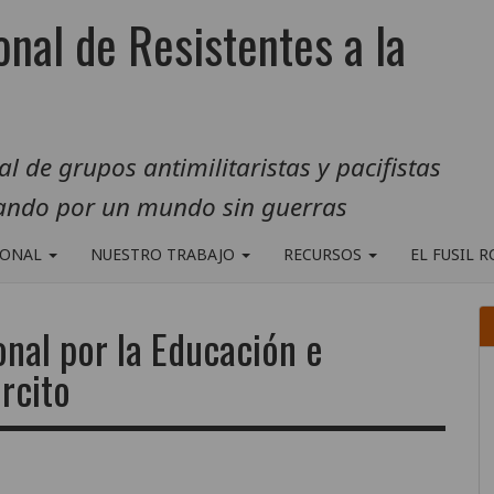
onal de Resistentes a la
 de grupos antimilitaristas y pacifistas
jando por un mundo sin guerras
IONAL
NUESTRO TRABAJO
RECURSOS
EL FUSIL 
onal por la Educación e
ército