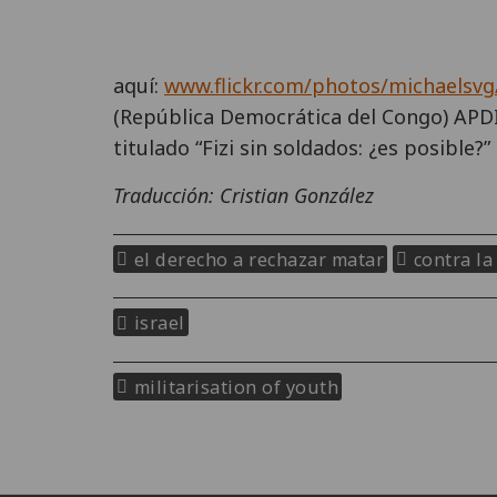
aquí:
www.flickr.com/photos/michaelsvg
(República Democrática del Congo) APDI
titulado “Fizi sin soldados: ¿es posible?”
Traducción: Cristian González
el derecho a rechazar matar
contra la
israel
militarisation of youth