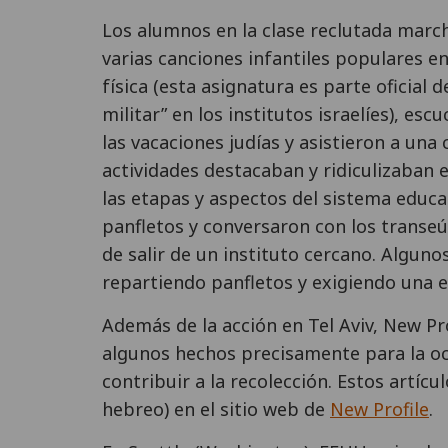
Los alumnos en la clase reclutada march
varias canciones infantiles populares en
física (esta asignatura es parte oficial 
militar” en los institutos israelíes), e
las vacaciones judías y asistieron a una 
actividades destacaban y ridiculizaban 
las etapas y aspectos del sistema educat
panfletos y conversaron con los transeú
de salir de un instituto cercano. Algunos
repartiendo panfletos y exigiendo una ed
Además de la acción en Tel Aviv, New Pr
algunos hechos precisamente para la oc
contribuir a la recolección. Estos artíc
hebreo) en el sitio web de
New Profile
.