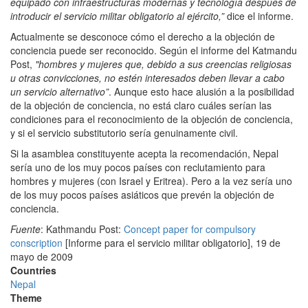
equipado con infraestructuras modernas y tecnología después de
introducir el servicio militar obligatorio al ejército,”
dice el informe.
Actualmente se desconoce cómo el derecho a la objeción de
conciencia puede ser reconocido. Según el informe del Katmandu
Post,
"hombres y mujeres que, debido a sus creencias religiosas
u otras convicciones, no estén interesados deben llevar a cabo
un servicio alternativo”
. Aunque esto hace alusión a la posibilidad
de la objeción de conciencia, no está claro cuáles serían las
condiciones para el reconocimiento de la objeción de conciencia,
y si el servicio substitutorio sería genuinamente civil.
Si la asamblea constituyente acepta la recomendación, Nepal
sería uno de los muy pocos países con reclutamiento para
hombres y mujeres (con Israel y Eritrea). Pero a la vez sería uno
de los muy pocos países asiáticos que prevén la objeción de
conciencia.
Fuente
: Kathmandu Post:
Concept paper for compulsory
conscription
[Informe para el servicio militar obligatorio], 19 de
mayo de 2009
Countries
Nepal
Theme