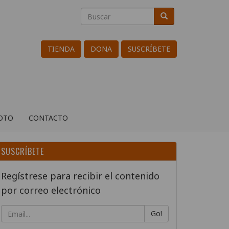
Buscar
Buscar
Search
TIENDA
DONA
SUSCRÍBETE
ROTO
CONTACTO
SUSCRÍBETE
Regístrese para recibir el contenido
por correo electrónico
Go!