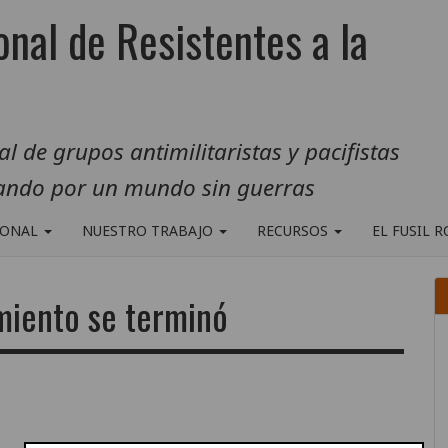
onal de Resistentes a la
 de grupos antimilitaristas y pacifistas
jando por un mundo sin guerras
IONAL
NUESTRO TRABAJO
RECURSOS
EL FUSIL 
amiento se terminó