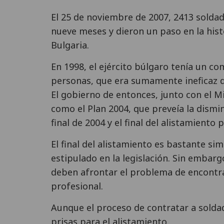
El 25 de noviembre de 2007, 2413 solda
nueve meses y dieron un paso en la his
Bulgaria.
En 1998, el ejército búlgaro tenía un
personas, que era sumamente ineficaz 
El gobierno de entonces, junto con el M
como el Plan 2004, que preveía la dismi
final de 2004 y el final del alistamiento 
El final del alistamiento es bastante s
estipulado en la legislación. Sin embargo
deben afrontar el problema de encontr
profesional.
Aunque el proceso de contratar a sold
prisas para el alistamiento.