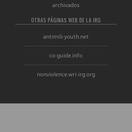
archivados
OTRAS PÁGINAS WEB DE LA IRG
antimili-youth.net
co-guide.info
nonviolence.wri-irg.org