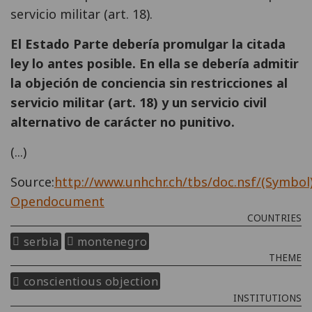
servicio militar (art. 18).
El Estado Parte debería promulgar la citada
ley lo antes posible. En ella se debería admitir
la objeción de conciencia sin restricciones al
servicio militar (art. 18) y un servicio civil
alternativo de carácter no punitivo.
(...)
Source:
http://www.unhchr.ch/tbs/doc.nsf/(Symbol
Opendocument
COUNTRIES
serbia
montenegro
THEME
conscientious objection
INSTITUTIONS