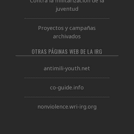
Contra la militarización de la
juventud
Proyectos y campañas
archivados
OTRAS PÁGINAS WEB DE LA IRG
antimili-youth.net
co-guide.info
nonviolence.wri-irg.org