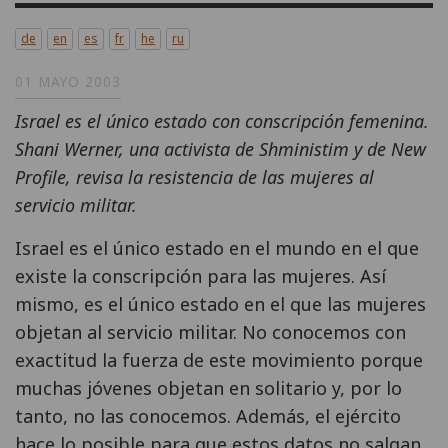
de
en
es
fr
he
ru
01 MAYO 2003
Israel es el único estado con conscripción femenina.
Shani Werner, una activista de Shministim y de New
Profile, revisa la resistencia de las mujeres al
servicio militar.
Israel es el único estado en el mundo en el que
existe la conscripción para las mujeres. Así
mismo, es el único estado en el que las mujeres
objetan al servicio militar. No conocemos con
exactitud la fuerza de este movimiento porque
muchas jóvenes objetan en solitario y, por lo
tanto, no las conocemos. Además, el ejército
hace lo posible para que estos datos no salgan