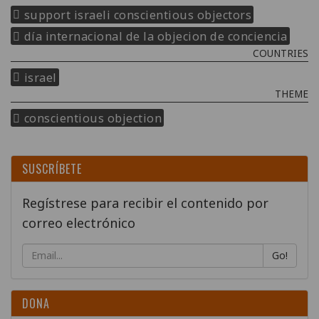
support israeli conscientious objectors
día internacional de la objecion de conciencia
COUNTRIES
israel
THEME
conscientious objection
SUSCRÍBETE
Regístrese para recibir el contenido por
correo electrónico
Go!
DONA