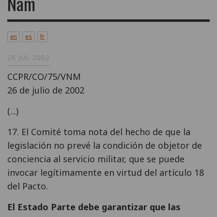
Nam
en
es
fr
26 JUL 2002
CCPR/CO/75/VNM
26 de julio de 2002
(...)
17. El Comité toma nota del hecho de que la
legislación no prevé la condición de objetor de
conciencia al servicio militar, que se puede
invocar legítimamente en virtud del artículo 18
del Pacto.
El Estado Parte debe garantizar que las