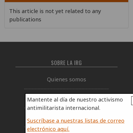
This article is not yet related to any
publications
SOBRE LA IRG
Quienes somos
Informe anual
Mantente al día de nuestro activismo
antimilitarista internacional.
Cómo nos financiamos
Suscríbase a nuestras listas de correo
electrónico aquí.