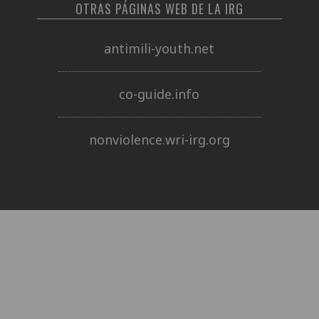
OTRAS PÁGINAS WEB DE LA IRG
antimili-youth.net
co-guide.info
nonviolence.wri-irg.org