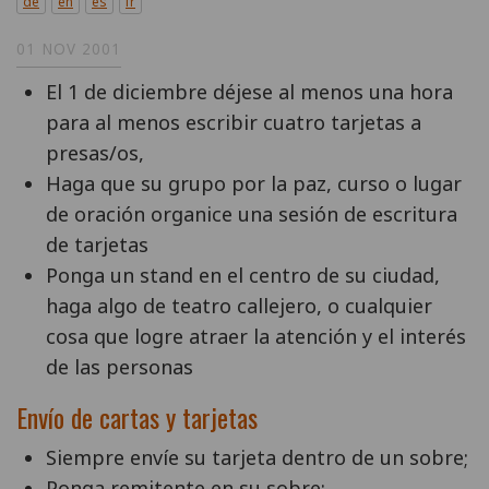
de
en
es
fr
01 NOV 2001
El 1 de diciembre déjese al menos una hora
para al menos escribir cuatro tarjetas a
presas/os,
Haga que su grupo por la paz, curso o lugar
de oración organice una sesión de escritura
de tarjetas
Ponga un stand en el centro de su ciudad,
haga algo de teatro callejero, o cualquier
cosa que logre atraer la atención y el interés
de las personas
Envío de cartas y tarjetas
Siempre envíe su tarjeta dentro de un sobre;
Ponga remitente en su sobre;