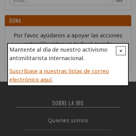
Go!
DONA
Por favor, ayúdanos a apoyar las acciones
antimilitaristas en todo el mundo
Mantente al día de nuestro activismo
×
antimilitarista internacional.
Dona
Suscríbase a nuestras listas de correo
electrónico aquí.
SOBRE LA IRG
Quienes somos