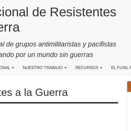
onal de Resistentes a la
 de grupos antimilitaristas y pacifistas
jando por un mundo sin guerras
IONAL
NUESTRO TRABAJO
RECURSOS
EL FUSIL 
 la Guerra