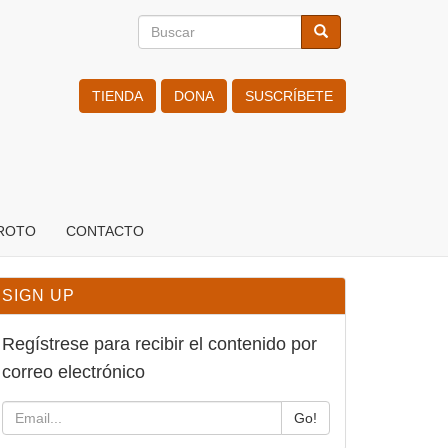
Buscar
Buscar
Search
TIENDA
DONA
SUSCRÍBETE
ROTO
CONTACTO
SIGN UP
Regístrese para recibir el contenido
por correo electrónico
Go!