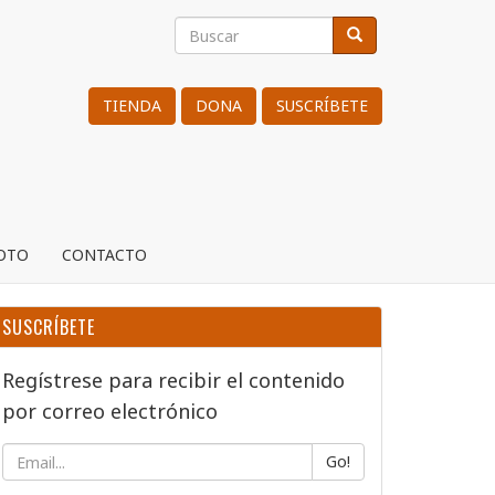
Buscar
Buscar
Search
TIENDA
DONA
SUSCRÍBETE
ROTO
CONTACTO
SUSCRÍBETE
Regístrese para recibir el contenido
por correo electrónico
Go!