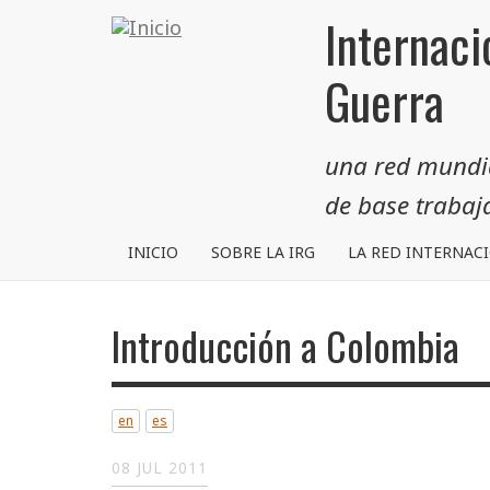
Pasar
Internaci
al
contenido
Guerra
principal
una red mundial
de base traba
INICIO
SOBRE LA IRG
LA RED INTERNAC
Introducción a Colombia
en
es
08 JUL 2011