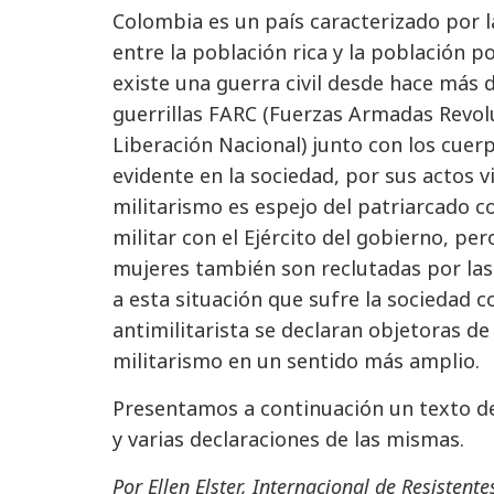
Colombia es un país caracterizado por la
entre la población rica y la población p
existe una guerra civil desde hace más de
guerrillas FARC (Fuerzas Armadas Revolu
Liberación Nacional) junto con los cuer
evidente en la sociedad, por sus actos v
militarismo es espejo del patriarcado c
militar con el Ejército del gobierno, pe
mujeres también son reclutadas por las 
a esta situación que sufre la sociedad 
antimilitarista se declaran objetoras d
militarismo en un sentido más amplio.
Presentamos a continuación un texto d
y varias declaraciones de las mismas.
Por Ellen Elster, Internacional de Resistente