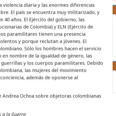
 violencia diaria y las enormes diferencias
obre. El país se encuentra muy militarizado, y
 40 años. El Ejército del gobierno, las
cionarias de Colombia) y ELN (Ejército de
pos paramilitares tienen una presencia
iolentos y porque reclutan a jóvenes. El
olombiano. Sólo los hombres hacen el servicio
ro en nombre de la igualdad de género, las
guerrillas y los cuerpos paramilitares. Debido
colombiana, las mujeres del movimiento
e conciencia, además de oponerse al
e Andrea Ochoa sobre objetoras colombianas
s a la Guerra