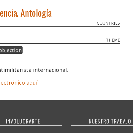
encia. Antología
COUNTRIES
THEME
objection
imilitarista internacional.
lectrónico aquí.
INVOLUCRARTE
NUESTRO TRABAJO