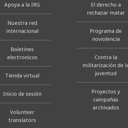
Apoya a la IRG
El derecho a
rechazar matar
Nuestra red
internacional
Programa de
noviolencia
Boletines
electronicos
Contra la
militarización de l
juventud
Tienda virtual
Proyectos y
Inicio de sesión
campañas
archivados
Volunteer
translators