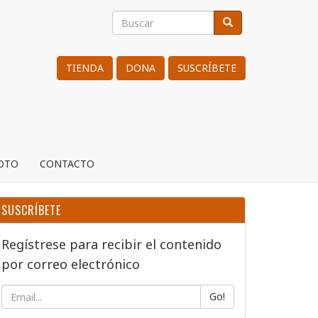
Buscar
Buscar
Search
TIENDA
DONA
SUSCRÍBETE
ROTO
CONTACTO
SUSCRÍBETE
Regístrese para recibir el contenido
por correo electrónico
Go!