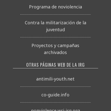
Programa de noviolencia
Contra la militarización de la
juventud
Proyectos y campañas
archivados
OTRAS PÁGINAS WEB DE LA IRG
antimili-youth.net
co-guide.info
nonviolence.wri-irg.org