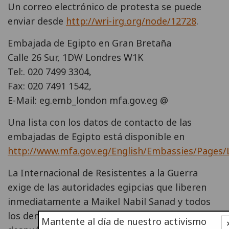
Un correo electrónico de protesta se puede
enviar desde
http://wri-irg.org/node/12728
.
Embajada de Egipto en Gran Bretaña
Calle 26 Sur, 1DW Londres W1K
Tel:. 020 7499 3304,
Fax: 020 7491 1542,
E-Mail: eg.emb_london mfa.gov.eg @
Una lista con los datos de contacto de las
embajadas de Egipto está disponible en
http://www.mfa.gov.eg/English/Embassies/Pages/L
La Internacional de Resistentes a la Guerra
exige de las autoridades egipcias que liberen
inmediatamente a Maikel Nabil Sanad y todos
los demás activistas detenidos durante y
Mantente al día de nuestro activismo