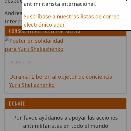
después de la revolución.
antimilitarista internacional.
Andreas Speck
Suscríbase a nuestras listas de correo
Internacional de Resistentes a la Guerra
electrónico aquí.
CONSCIENTIOUS OBJECTOR ALERTS
24 MAR 2026
Ucrania: Liberen al objetor de conciencia
Yurii Sheliazhenko
DONATE
Por favor, ayúdanos a apoyar las acciones
antimilitaristas en todo el mundo