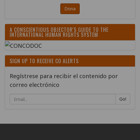
Dona
A CONSCIENTIOUS OBJECTOR'S GUIDE TO THE
INTERNATIONAL HUMAN RIGHTS SYSTEM
SIGN UP TO RECEIVE CO ALERTS
Regístrese para recibir el contenido por
correo electrónico
Go!