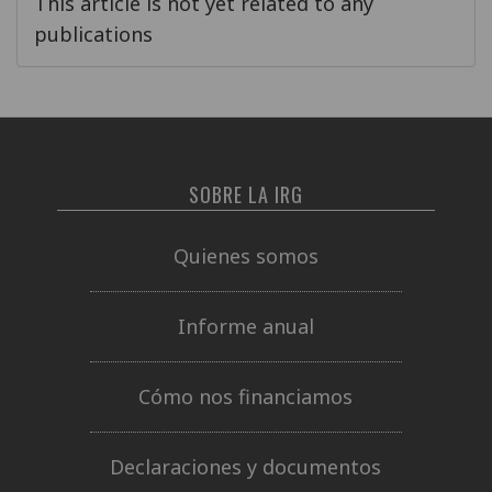
This article is not yet related to any
publications
SOBRE LA IRG
Quienes somos
Informe anual
Cómo nos financiamos
Declaraciones y documentos