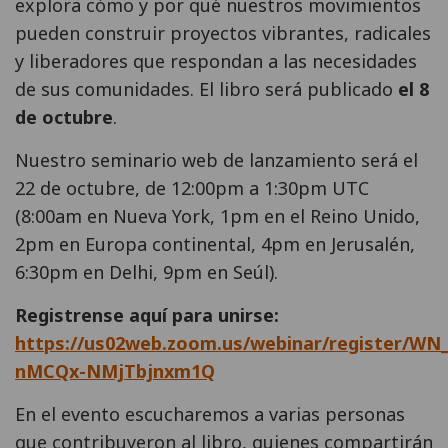
explora cómo y por qué nuestros movimientos
pueden construir proyectos vibrantes, radicales
y liberadores que respondan a las necesidades
de sus comunidades. El libro será publicado
el 8
de octubre
.
Nuestro seminario web de lanzamiento será el
22 de octubre, de 12:00pm a 1:30pm UTC
(8:00am en Nueva York, 1pm en el Reino Unido,
2pm en Europa continental, 4pm en Jerusalén,
6:30pm en Delhi, 9pm en Seúl).
Registrense aquí para unirse:
https://us02web.zoom.us/webinar/register/WN
nMCQx-NMjTbjnxm1Q
En el evento escucharemos a varias personas
que contribuyeron al libro, quienes compartirán