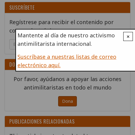
SUSCRÍBETE
Regístrese para recibir el contenido por
correo electrónico
Mantente al día de nuestro activismo
×
antimilitarista internacional.
Go!
Suscríbase a nuestras listas de correo
DONA
electrónico aquí.
Por favor, ayúdanos a apoyar las acciones
antimilitaristas en todo el mundo
Dona
PUBLICACIONES RELACIONADAS