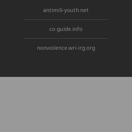
antimili-youth.net
co-guide.info
nonviolence.wri-irg.org