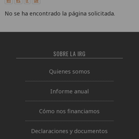
en
es
fr
de
No se ha encontrado la página solicitada.
SOBRE LA IRG
Quienes somos
Informe anual
Cómo nos financiamos
Declaraciones y documentos