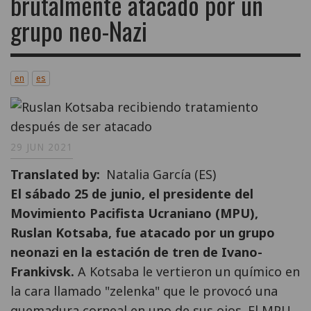
brutalmente atacado por un
grupo neo-Nazi
en
es
29 JUN 2021
Translated by
Natalia García (ES)
El sábado 25 de junio, el presidente del
Movimiento Pacifista Ucraniano (MPU),
Ruslan Kotsaba, fue atacado por un grupo
neonazi en la estación de tren de Ivano-
Frankivsk.
A Kotsaba le vertieron un químico en
la cara llamado "zelenka" que le provocó una
quemadura corneal en uno de sus ojos. El MPU