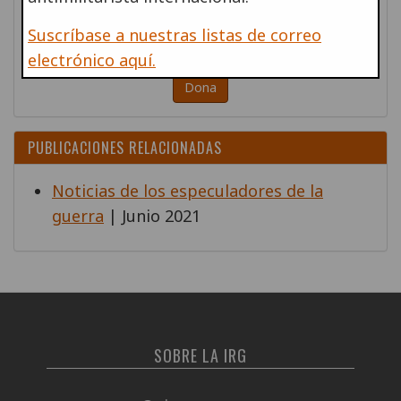
Por favor, ayúdanos a apoyar las acciones
Suscríbase a nuestras listas de correo
antimilitaristas en todo el mundo
electrónico aquí.
Dona
PUBLICACIONES RELACIONADAS
Noticias de los especuladores de la
guerra
| Junio 2021
SOBRE LA IRG