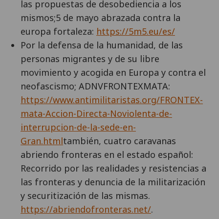
las propuestas de desobediencia a los
mismos;5 de mayo abrazada contra la
europa fortaleza:
https://5m5.eu/es/
Por la defensa de la humanidad, de las
personas migrantes y de su libre
movimiento y acogida en Europa y contra el
neofascismo; ADNVFRONTEXMATA:
https://www.antimilitaristas.org/FRONTEX-
mata-Accion-Directa-Noviolenta-de-
interrupcion-de-la-sede-en-
Gran.html
también, cuatro caravanas
abriendo fronteras en el estado español:
Recorrido por las realidades y resistencias a
las fronteras y denuncia de la militarización
y securitización de las mismas.
https://abriendofronteras.net/
.