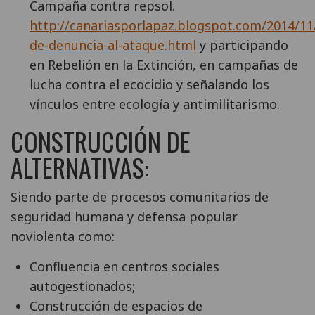
Campaña contra repsol.
http://canariasporlapaz.blogspot.com/2014/11
de-denuncia-al-ataque.html
y participando
en Rebelión en la Extinción, en campañas de
lucha contra el ecocidio y señalando los
vínculos entre ecología y antimilitarismo.
CONSTRUCCIÓN DE
ALTERNATIVAS:
Siendo parte de procesos comunitarios de
seguridad humana y defensa popular
noviolenta como:
Confluencia en centros sociales
autogestionados;
Construcción de espacios de