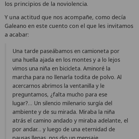
los principios de la noviolencia.
Y una actitud que nos acompañe, como decía
Galeano en este cuento con el que les invitamos
a acabar:
Una tarde paseábamos en camioneta por
una huella ajada en los montes y a lo lejos
vimos una niña en bicicleta. Aminoré la
marcha para no llenarla todita de polvo. Al
acercarnos abrimos la ventanilla y le
preguntamos, ¿falta mucho para ese
lugar?… Un silencio milenario surgía del
ambiente y de su mirada. Miraba la niña
atrás el camino andado y miraba adelante, el
por andar… y luego de una eternidad de
pausas llenas, nos dio un mensaje