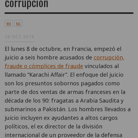
corrupción
en
es
18 OCT 2019
El lunes 8 de octubre, en Francia, empezó el
juicio a seis hombre acusados de
corrupción,
fraude o cómplices de fraude
vinculados al
llamado “Karachi Affair”. El enfoque del juicio
son los presuntos sobornos pagados como
parte de dos ventas de armas franceses en la
década de los 90: fragatas a Arabia Saudita y
submarinos a Pakistán. Los hombres llevados a
juicio incluyen ex ayudantes a altos cargos
políticos, el ex director de la división
internacional de un proveedor de la defensa